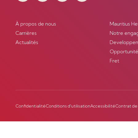
À propos de nous
Mauritius He
Carrières
Notre enga
Actualités
Developpem
Opportunités
Fret
Confidentialité
Conditions d'utilisation
Accessibilité
Contrat de