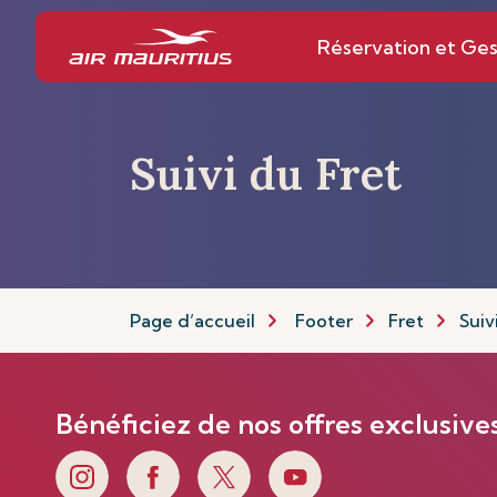
Réservation et Ges
Suivi du Fret
Page d’accueil
Footer
Fret
Suiv
Bénéficiez de nos offres exclusive