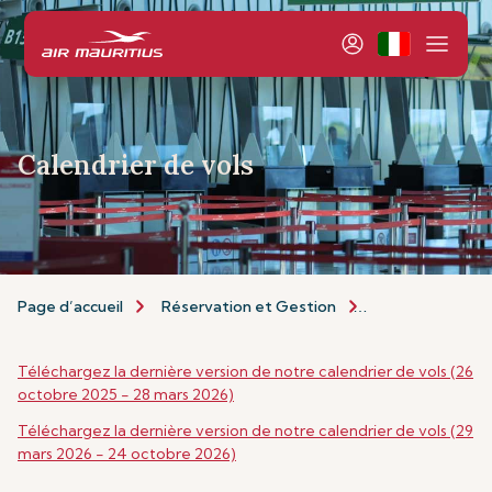
Calendrier de vols
Page d’accueil
Réservation et Gestion
Réservation
Téléchargez la dernière version de notre calendrier de vols (26
octobre 2025 - 28 mars 2026)
Téléchargez la dernière version de notre calendrier de vols (29
mars 2026 - 24 octobre 2026)