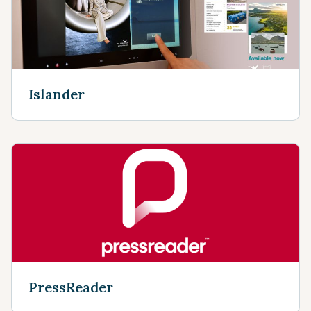
Islander
PressReader