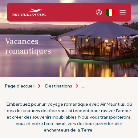
Vacances
romantiques
Page d’accueil
Destinations
Types de Vacances
Va
Embarquez pour un voyage romantique avec Air Mauritius, où
des destinations de rêve vous attendent pour raviver l'amour
et créer des souvenirs inoubliables. Nous vous transporterons,
vous et votre bien-aimé, vers des lieux parmi les plus
enchanteurs de la Terre.