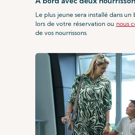
A bord avec deux nourrisso
Le plus jeune sera installé dans u
lors de votre réservation ou
nous c
de vos nourrissons.