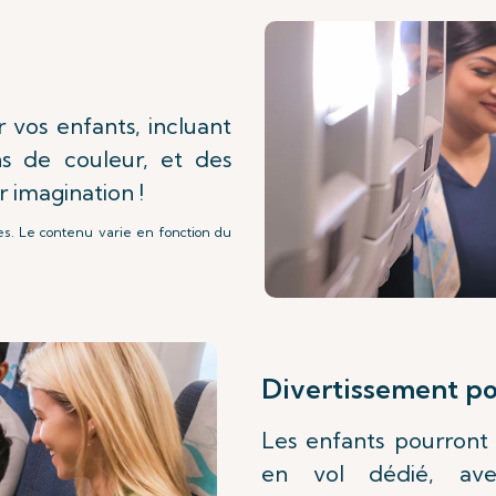
 vos enfants, incluant
ons de couleur, et des
 imagination !
es. Le contenu varie en fonction du
Divertissement po
Les enfants pourront 
en vol dédié, av