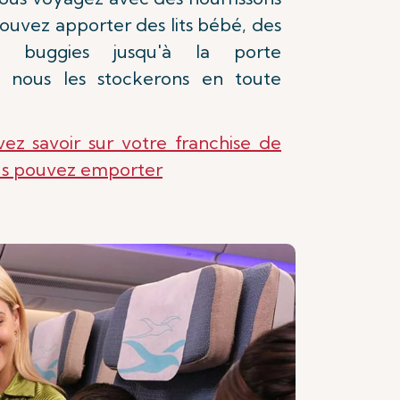
ouvez apporter des lits bébé, des
s buggies jusqu'à la porte
 nous les stockerons en toute
ez savoir sur votre franchise de
us pouvez emporter