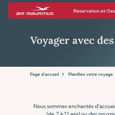
Réservation et Ges
Voyager avec des
Page d’accueil
Planifiez votre voyage
Nous sommes enchantés d'accueilli
(de 2 à 12 ans) ou des nourri