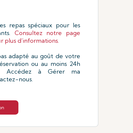
s repas spéciaux pour les
ants.
Consultez notre page
r plus d’informations.
pas adapté au goût de votre
réservation ou au moins 24h
t. Accédez à Gérer ma
tactez-nous.
on