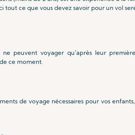
ici tout ce que vous devez savoir pour un vol ser
ons ne peuvent voyager qu'après leur première
r de ce moment.
ments de voyage nécessaires pour vos enfants, te
.