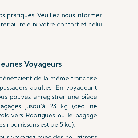
s pratiques. Veuillez nous informer
rer au mieux votre confort et celui
 Jeunes Voyageurs
bénéficient de la même franchise
assagers adultes. En voyageant
ous pouvez enregistrer une pièce
agages jusqu'à 23 kg (ceci ne
vols vers Rodrigues où le bagage
s nourrissons est de 5 kg).
ous voyagez avec des nourrissons