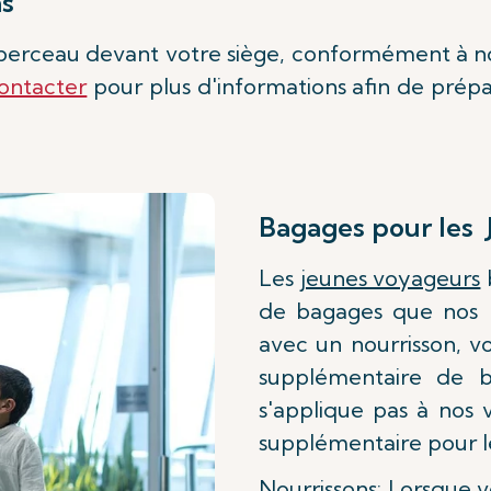
ns
n berceau devant votre siège, conformément à no
ontacter
pour plus d'informations afin de prépa
Bagages pour les
Les
jeunes voyageurs
de bagages que nos p
avec un nourrisson, v
supplémentaire de b
s'applique pas à nos 
supplémentaire pour le
Nourrissons:
Lorsque v