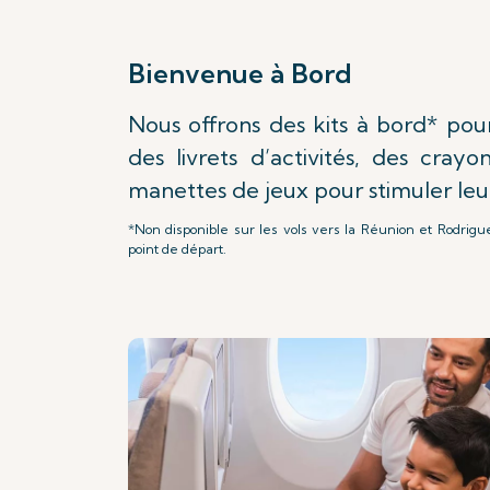
Bienvenue à Bord
Nous offrons des kits à bord* pour
des livrets d’activités, des cray
manettes de jeux pour stimuler leur
*Non disponible sur les vols vers la Réunion et Rodrigu
point de départ.