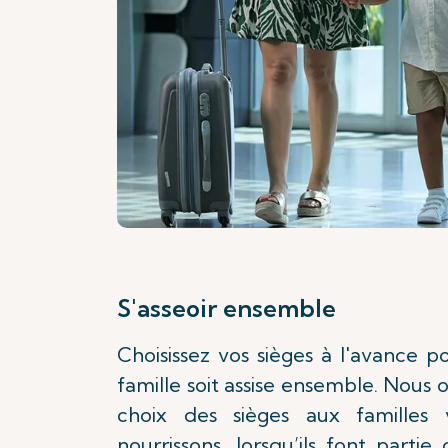
S'asseoir ensemble
Choisissez vos sièges à l'avance p
famille soit assise ensemble. Nous 
choix des sièges aux familles
nourrissons, lorsqu’ils font part