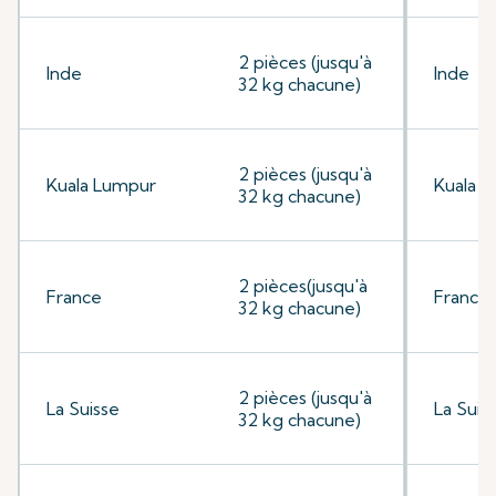
2 pièces (jusqu'à
Inde
Inde
32 kg chacune)
2 pièces (jusqu'à
Kuala Lumpur
Kuala 
32 kg chacune)
2 pièces(jusqu'à
France
France
32 kg chacune)
2 pièces (jusqu'à
La Suisse
La Suis
32 kg chacune)