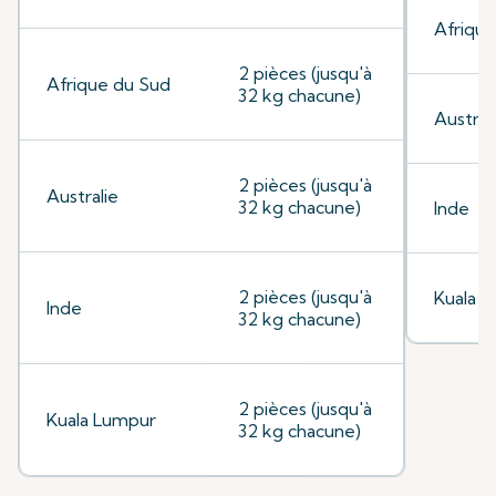
Afrique
2 pièces (jusqu'à
Afrique du Sud
32 kg chacune)
Austral
2 pièces (jusqu'à
Australie
32 kg chacune)
Inde
2 pièces (jusqu'à
Kuala 
Inde
32 kg chacune)
2 pièces (jusqu'à
Kuala Lumpur
32 kg chacune)