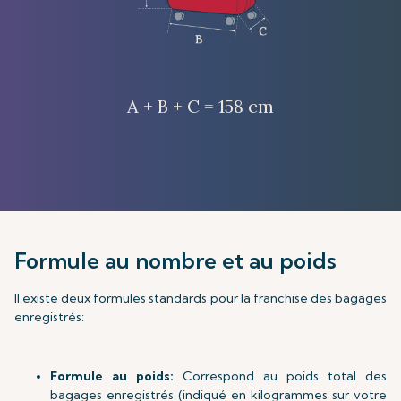
A + B + C = 158 cm
Formule au nombre et au poids
Il existe deux formules standards pour la franchise des bagages
enregistrés:
Formule au poids:
Correspond au poids total des
bagages enregistrés (indiqué en kilogrammes sur votre