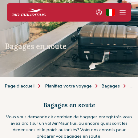
Bagages en soute
Page d’accueil
Planifiez votre voyage
Bagages
Bag
Bagages en soute
Vous vous demandez à combien de bagages enregistrés vous
avez droit sur un vol Air Mauritius, ou encore quels sont les
dimensions et le poids autorisés? Voici nos conseils pour
préparer vos bagages en soute.