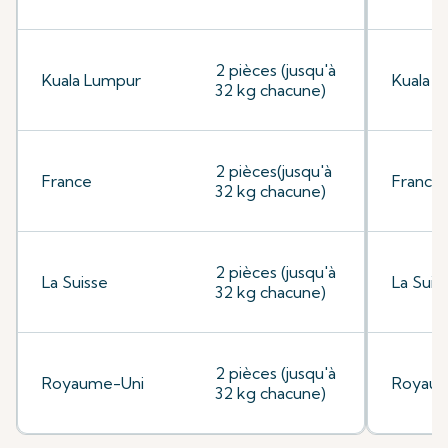
2 pièces (jusqu'à
Kuala Lumpur
Kuala 
32 kg chacune)
2 pièces(jusqu'à
France
France
32 kg chacune)
2 pièces (jusqu'à
La Suisse
La Suis
32 kg chacune)
2 pièces (jusqu'à
Royaume-Uni
Royaum
32 kg chacune)