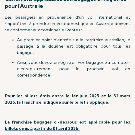
pour l'Australie
Les passagers en provenance d'un vol international et
s'apprêtant à prendre un vol domestique en Australie doivent
se conformer aux consignes suivantes :
Au premier point d'entrée sur le territoire australien, le
passage à la douane est obligatoire pour tous les
bagages.
Ainsi, vous devez enregistrer vos bagages au comptoir
d'enregistrement pour le prochain vol en
correspondence.
Pour les billets émis entre le 1er juin 2025 et le 31 mars
2026, la franchise indiquée sur le billet s’applique.
La franchise bagages ci-dessous est applicable pour les
billets émis à partir du 01 avril 2026.