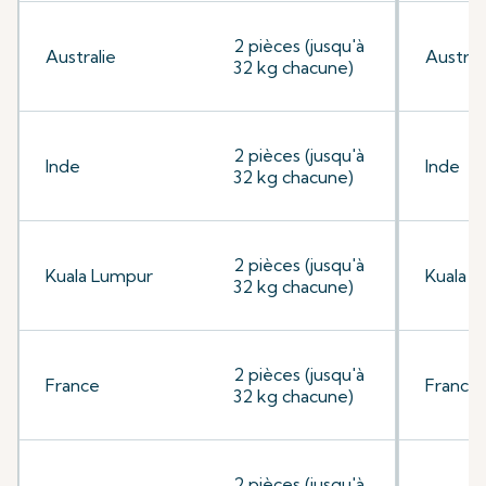
2 pièces (jusqu'à
Australie
Austral
32 kg chacune)
2 pièces (jusqu'à
Inde
Inde
32 kg chacune)
2 pièces (jusqu'à
Kuala Lumpur
Kuala 
32 kg chacune)
2 pièces (jusqu'à
France
France
32 kg chacune)
2 pièces (jusqu'à