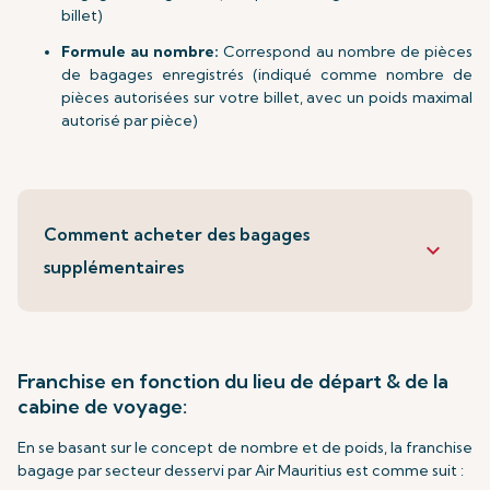
billet)
Formule au nombre:
Correspond au nombre de pièces
de bagages enregistrés (indiqué comme nombre de
pièces autorisées sur votre billet, avec un poids maximal
autorisé par pièce)
Comment acheter des bagages
keyboard_arrow_down
supplémentaires
Franchise en fonction du lieu de départ & de la
cabine de voyage:
En se basant sur le concept de nombre et de poids, la franchise
bagage par secteur desservi par Air Mauritius est comme suit :