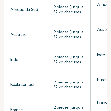
Afrique
2 pièces (jusqu'à
Afrique du Sud
32 kg chacune)
Austral
2 pièces (jusqu'à
Australie
32 kg chacune)
Inde
2 pièces (jusqu'à
Inde
32 kg chacune)
Kuala 
2 pièces (jusqu'à
Kuala Lumpur
32 kg chacune)
France
2 pièces (jusqu'à
France