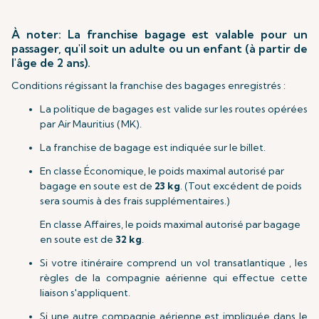
À noter: La franchise bagage est valable pour un
passager, qu'il soit un adulte ou un enfant (à partir de
l'âge de 2 ans).
Conditions régissant la franchise des bagages enregistrés :
La politique de bagages est valide sur les routes opérées
par Air Mauritius (MK).
La franchise de bagage est indiquée sur le billet.
En classe Économique, le poids maximal autorisé par
bagage en soute est de
23 kg
. (Tout excédent de poids
sera soumis à des frais supplémentaires.)
En classe Affaires, le poids maximal autorisé par bagage
en soute est de
32 kg
.
Si votre itinéraire comprend un vol transatlantique , les
règles de la compagnie aérienne qui effectue cette
liaison s'appliquent.
Si une autre compagnie aérienne est impliquée dans le