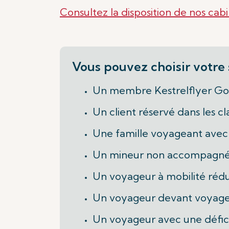
Consultez la disposition de nos cab
Vous pouvez choisir votre 
Un membre Kestrelflyer Gol
Un client réservé dans les c
Une famille voyageant avec 
Un mineur non accompagn
Un voyageur à mobilité réd
Un voyageur devant voyager
Un voyageur avec une défici