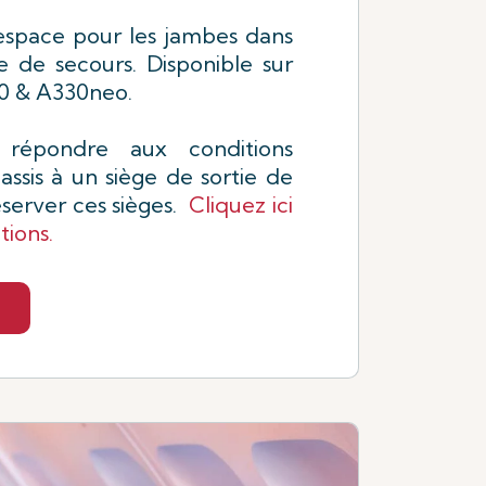
'espace pour les jambes dans
e de secours. Disponible sur
50 & A330neo.
 répondre aux conditions
assis à un siège de sortie de
éserver ces sièges.
Cliquez ici
tions.