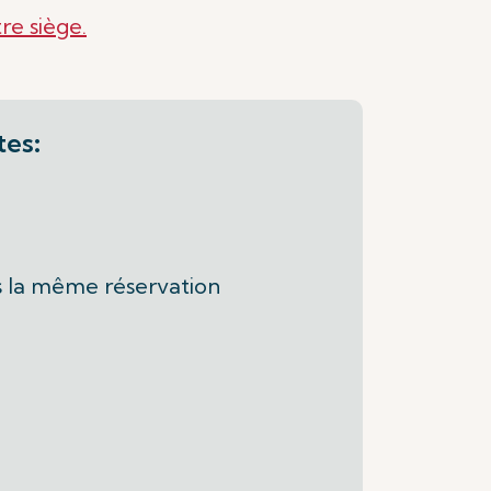
re siège.
tes
:
s la même réservation