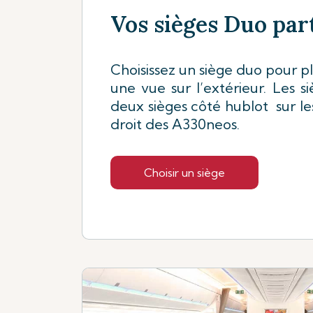
Vos sièges Duo part
Choisissez un siège duo pour pl
une vue sur l’extérieur. Les s
deux sièges côté hublot sur le
droit des A330neos.
Choisir un siège