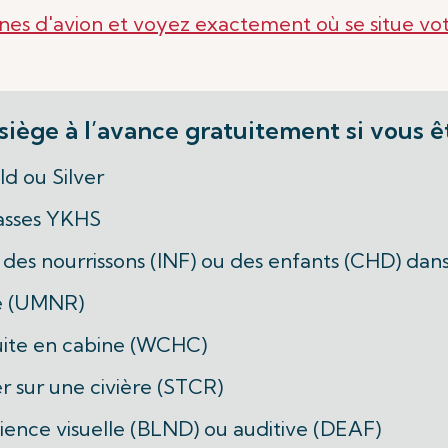
ines d'avion et voyez exactement où se situe vot
siège à l’avance gratuitement si vous ê
d ou Silver
lasses YKHS
des nourrissons (INF) ou des enfants (CHD) dan
é (UMNR)
uite en cabine (WCHC)
 sur une civière (STCR)
ence visuelle (BLND) ou auditive (DEAF)