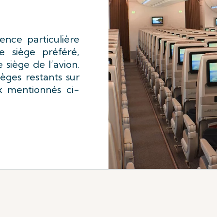
ence particulière
e siège préféré,
 siège de l’avion.
ièges restants sur
ux mentionnés ci-