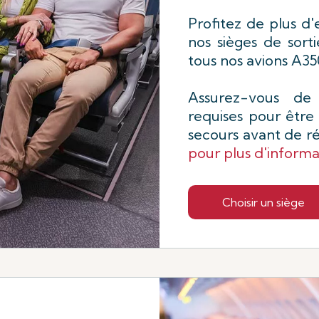
Profitez de plus d
nos sièges de sorti
tous nos avions A3
Assurez-vous de
requises pour être 
secours avant de r
pour plus d'informa
Choisir un siège