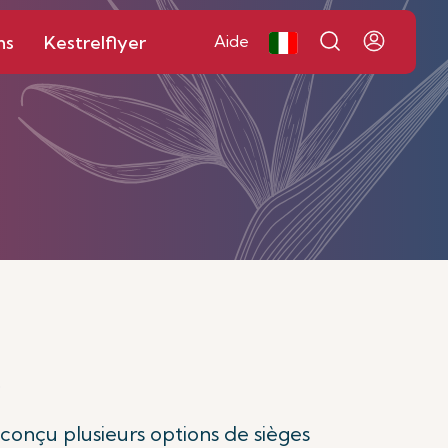
ns
Kestrelflyer
Aide
é
 conçu plusieurs options de sièges