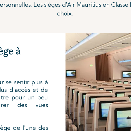
personnelles. Les sièges d'Air Mauritius en Class
choix.
ège à
 se sentir plus à
plus d'accès et de
être pour un peu
irer des vues
iège de l'une des