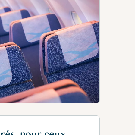
érés, pour ceux