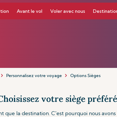
tion
Avant le vol
Voler avec nous
Destinatio
Personnalisez votre voyage
Options Sièges
Choisissez votre siège préfér
t que la destination. C'est pourquoi nous avons