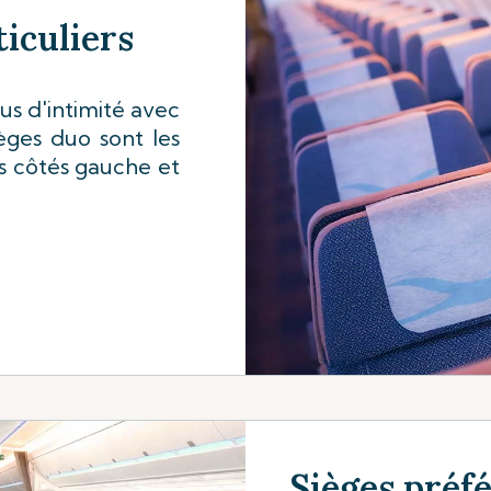
iculiers
us d'intimité avec
ièges duo sont les
s côtés gauche et
Sièges préf