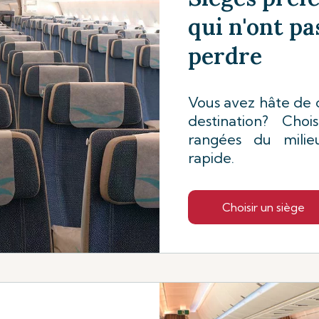
qui n'ont pa
perdre
Vous avez hâte de
destination? Choi
rangées du mili
rapide.
Choisir un siège