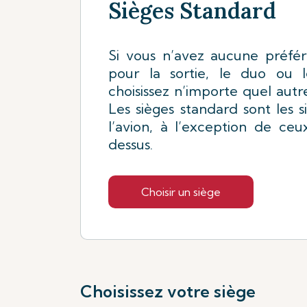
Sièges Standard
Si vous n’avez aucune préfér
pour la sortie, le duo ou l
choisissez n’importe quel autre
Les sièges standard sont les s
l’avion, à l’exception de ce
dessus.
Choisir un siège
Choisissez votre siège