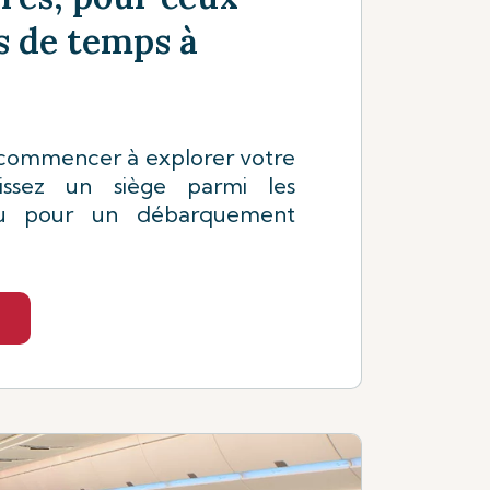
s de temps à
 commencer à explorer votre
sissez un siège parmi les
eu pour un débarquement