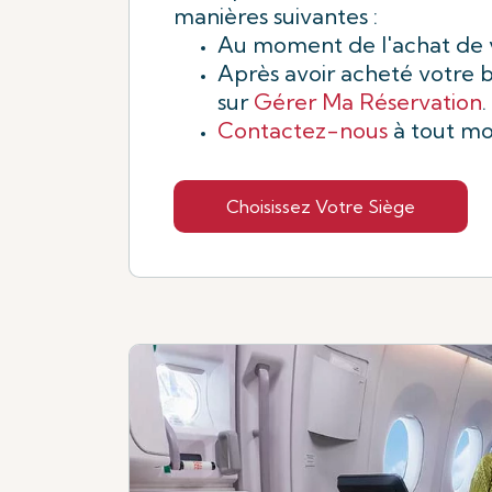
manières suivantes :
Au moment de l'achat de vo
Après avoir acheté votre bi
sur
Gérer Ma Réservation
.
Contactez-nous
à tout m
Choisissez Votre Siège