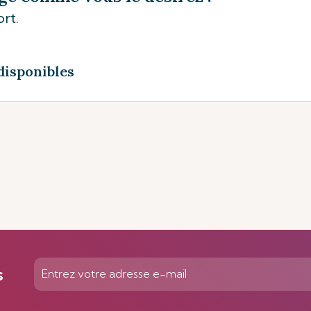
rt.
disponibles
s