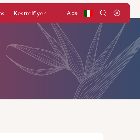
ns
Kestrelflyer
Aide