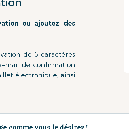
tion
vation ou ajoutez des
rvation de 6 caractères
'e-mail de confirmation
illet électronique, ainsi
ge comme vous le désirez !