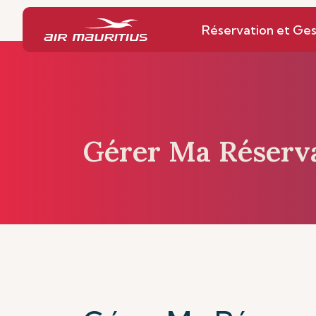
Page d’accueil
Réservation et Gestion
Réservation et Ges
Gérer Ma Réserv