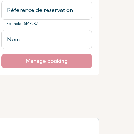
Exemple : 5M32KZ
Manage booking