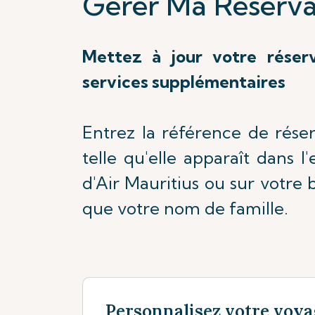
Gérer Ma Réserva
Mettez à jour votre réser
services supplémentaires
Entrez la référence de rése
telle qu'elle apparaît dans l
d'Air Mauritius ou sur votre b
que votre nom de famille.
Personnalisez votre voya