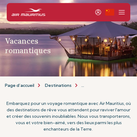
Vacances
romantiques
Page d’accueil
Destinations
Types de Vacances
Va
Embarquez pour un voyage romantique avec Air Mauritius, où
des destinations de rêve vous attendent pour raviver l'amour
et créer des souvenirs inoubliables. Nous vous transporterons,
vous et votre bien-aimé, vers des lieux parmi les plus
enchanteurs de la Terre.