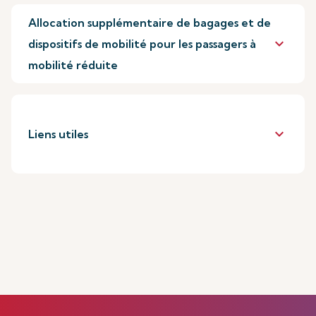
Allocation supplémentaire de bagages et de
keyboard_arrow_down
dispositifs de mobilité pour les passagers à
mobilité réduite
keyboard_arrow_down
Liens utiles