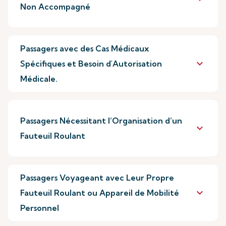
Non Accompagné
Passagers avec des Cas Médicaux
keyboard_arrow_down
Spécifiques et Besoin d'Autorisation
Médicale.
Passagers Nécessitant l’Organisation d’un
keyboard_arrow_down
Fauteuil Roulant
Passagers Voyageant avec Leur Propre
keyboard_arrow_down
Fauteuil Roulant ou Appareil de Mobilité
Personnel