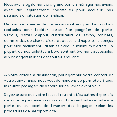
Nous avons également pris grand soin d'aménager nos avions
avec des équipements spécifiques pour accueillir nos
passagers en situation de handicap.
De nombreux sièges de nos avions sont équipés d'accoudoirs
repliables pour faciliter l'assise. Nos poignées de porte,
verrous, barres d'appui, distributeurs de savon, robinets,
commandes de chasse d'eau et boutons d'appel sont conçus
pour être facilement utilisables avec un minimum d'effort. La
plupart de nos toilettes à bord sont entièrement accessibles
aux passagers utilisant des fauteuils roulants.
A votre arrivée à destination, pour garantir votre confort et
votre convenance, nous vous demandons de permettre à tous
les autres passagers de débarquer de l'avion avant vous.
Soyez assuré que votre fauteuil roulant et/ou autres dispositifs
de mobilité personnels vous seront livrés en toute sécurité à la
porte ou au point de livraison des bagages, selon les
procédures de l'aéroport local.