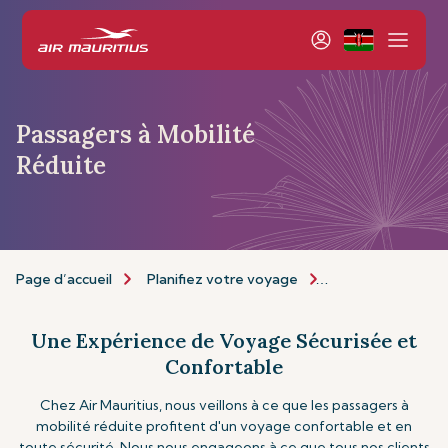
Passagers à Mobilité
Réduite
Page d’accueil
Planifiez votre voyage
Informations de 
Une Expérience de Voyage Sécurisée et
Confortable
Chez Air Mauritius, nous veillons à ce que les passagers à
mobilité réduite profitent d'un voyage confortable et en
toute sécurité. Nous nous engageons à ce que tous nos clients