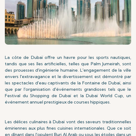
La côte de Dubaï offre un havre pour les sports nautiques,
tandis que ses îles artificielles, telles que Palm Jumeirah, sont
des prouesses d'ingénierie humaine. L'engagement de la ville
envers l'extravagance et le divertissement est démontré par
les spectacles d'eau captivants de la Fontaine de Dubaï, ainsi
que par l'organisation d'événements grandioses tels que le
Festival du Shopping de Dubaï et la Dubaï World Cup, un
événement annuel prestigieux de courses hippiques.
Les délices culinaires à Dubaï vont des saveurs traditionnelles
émiriennes aux plus fines cuisines internationales. Que ce soit
en dînant dans l'opulent Burj Al Arab ou sous les étoiles dans un