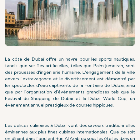
La côte de Dubaï offre un havre pour les sports nautiques,
tandis que ses îles artificielles, telles que Palm Jumeirah, sont
des prouesses d'ingénierie humaine. L'engagement de la ville
envers l'extravagance et le divertissement est démontré par
les spectacles d'eau captivants de la Fontaine de Dubaï, ainsi
que par l'organisation d'événements grandioses tels que le
Festival du Shopping de Dubaï et la Dubaï World Cup, un
événement annuel prestigieux de courses hippiques.
Les délices culinaires à Dubaï vont des saveurs traditionnelles
émiriennes aux plus fines cuisines internationales. Que ce soit
en dînant dans l'opulent Burj Al Arab ou sous les étoiles dans un