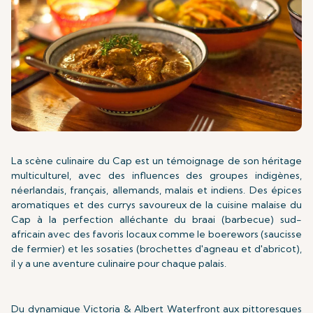
La scène culinaire du Cap est un témoignage de son héritage
multiculturel, avec des influences des groupes indigènes,
néerlandais, français, allemands, malais et indiens. Des épices
aromatiques et des currys savoureux de la cuisine malaise du
Cap à la perfection alléchante du braai (barbecue) sud-
africain avec des favoris locaux comme le boerewors (saucisse
de fermier) et les sosaties (brochettes d'agneau et d'abricot),
il y a une aventure culinaire pour chaque palais.
Du dynamique Victoria & Albert Waterfront aux pittoresques