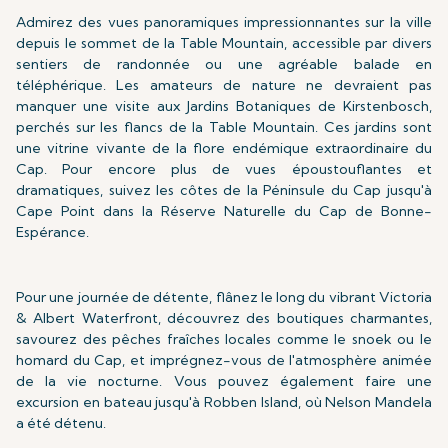
Admirez des vues panoramiques impressionnantes sur la ville
depuis le sommet de la Table Mountain, accessible par divers
sentiers de randonnée ou une agréable balade en
téléphérique. Les amateurs de nature ne devraient pas
manquer une visite aux Jardins Botaniques de Kirstenbosch,
perchés sur les flancs de la Table Mountain. Ces jardins sont
une vitrine vivante de la flore endémique extraordinaire du
Cap. Pour encore plus de vues époustouflantes et
dramatiques, suivez les côtes de la Péninsule du Cap jusqu'à
Cape Point dans la Réserve Naturelle du Cap de Bonne-
Espérance.
Pour une journée de détente, flânez le long du vibrant Victoria
& Albert Waterfront, découvrez des boutiques charmantes,
savourez des pêches fraîches locales comme le snoek ou le
homard du Cap, et imprégnez-vous de l'atmosphère animée
de la vie nocturne. Vous pouvez également faire une
excursion en bateau jusqu'à Robben Island, où Nelson Mandela
a été détenu.