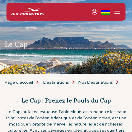
Le Cap
Page d’accueil
Destinations
Nos Destinations
Afri
Le Cap : Prenez le Pouls du Cap
Le Cap, où la majestueuse Table Mountain rencontre les eaux
scintillantes de l'océan Atlantique et de l'océan Indien, est une
mosaïque vibrante de merveilles naturelles et de richesses
culturelles. Avec ses paysages emblématiques, ses quartiers