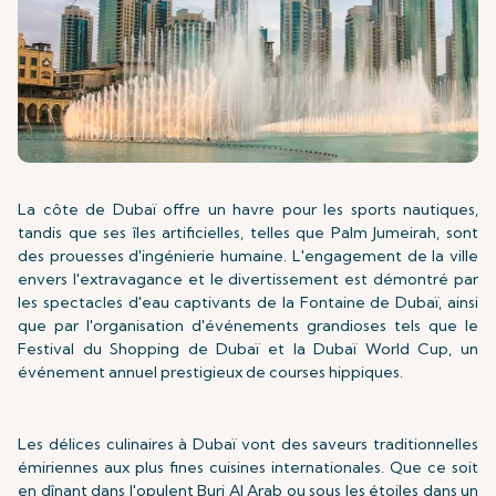
La côte de Dubaï offre un havre pour les sports nautiques,
tandis que ses îles artificielles, telles que Palm Jumeirah, sont
des prouesses d'ingénierie humaine. L'engagement de la ville
envers l'extravagance et le divertissement est démontré par
les spectacles d'eau captivants de la Fontaine de Dubaï, ainsi
que par l'organisation d'événements grandioses tels que le
Festival du Shopping de Dubaï et la Dubaï World Cup, un
événement annuel prestigieux de courses hippiques.
Les délices culinaires à Dubaï vont des saveurs traditionnelles
émiriennes aux plus fines cuisines internationales. Que ce soit
en dînant dans l'opulent Burj Al Arab ou sous les étoiles dans un