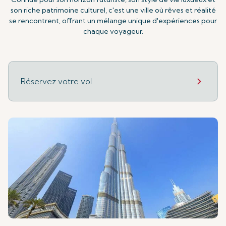
son riche patrimoine culturel, c'est une ville où rêves et réalité
se rencontrent, offrant un mélange unique d'expériences pour
chaque voyageur.
Réservez votre vol