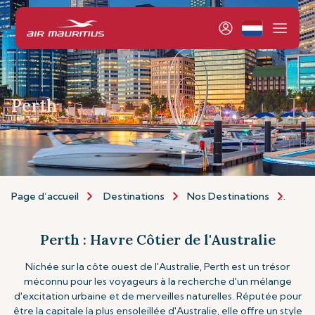
Perth
Page d’accueil
Destinations
Nos Destinations
Asie 
Perth : Havre Côtier de l'Australie
Nichée sur la côte ouest de l'Australie, Perth est un trésor
méconnu pour les voyageurs à la recherche d'un mélange
d'excitation urbaine et de merveilles naturelles. Réputée pour
être la capitale la plus ensoleillée d'Australie, elle offre un style