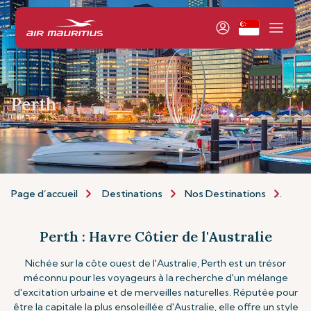
Perth
Page d’accueil
Destinations
Nos Destinations
Asie 
Perth : Havre Côtier de l'Australie
Nichée sur la côte ouest de l'Australie, Perth est un trésor
méconnu pour les voyageurs à la recherche d'un mélange
d'excitation urbaine et de merveilles naturelles. Réputée pour
être la capitale la plus ensoleillée d'Australie, elle offre un style