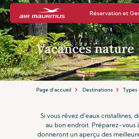
Réservation et Ge
Vacances nature
Page d’accueil
Destinations
Types 
Si vous rêvez d'eaux cristallines,
au bon endroit. Préparez-vous à
donneront un aperçu des meilleures