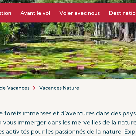
stion
Avant le vol
Voler avec nous
Destinatio
de Vacances
Vacances Nature
 de forêts immenses et d'aventures dans des pays
 vous immerger dans les merveilles de la nature.
 activités pour les passionnés de la nature. Exp