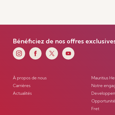
Bénéficiez de nos offres exclusive
À propos de nous
Mauritius He
Carrières
Notre enga
Actualités
Developpem
Opportunités
Fret