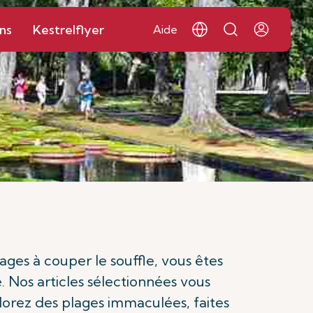
ns
Kestrelflyer
Aide
ages à couper le souffle, vous êtes
 Nos articles sélectionnées vous
lorez des plages immaculées, faites