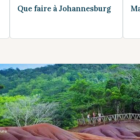
Que faire à Johannesburg
Ma
ure