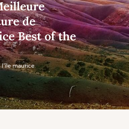
Meilleure
ture de
ice Best of the
l'île maurice.