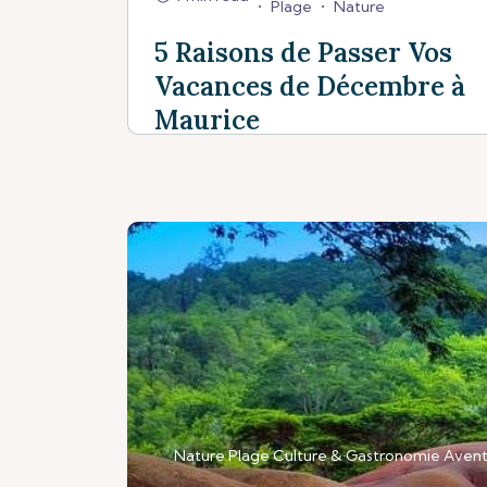
•
Plage
•
Nature
5 Raisons de Passer Vos
Vacances de Décembre à
Maurice
Nature
Plage
Culture & Gastronomie
Avent