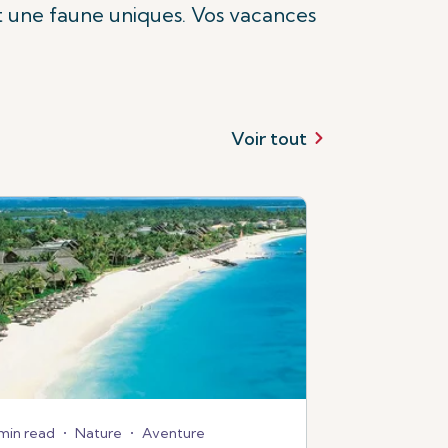
t une faune uniques. Vos vacances
Voir tout
min read
•
Nature
•
Aventure