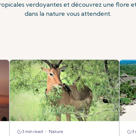
ropicales verdoyantes et découvrez une flore e
dans la nature vous attendent.
3 min read
•
Nature
3 