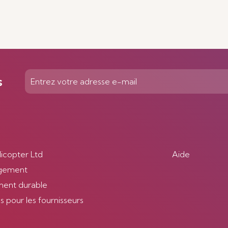
s
licopter Ltd
Aide
gement
ent durable
 pour les fournisseurs