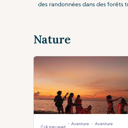
des randonnées dans des forêts t
Nature
•
Aventure
•
Aventure
4 min read