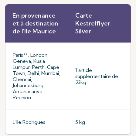
En provenance
Carte
et à destination
Kestrelflyer
de l'Ile Maurice
Silver
Paris**, London,
Geneva, Kuala
Lumpur, Perth, Cape
1 article
Town, Delhi, Mumbai,
supplémentaire de
Chennai,
23kg
Johannesburg,
Antananarivo,
Reunion.
L'Ile Rodrigues
5 kg