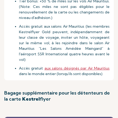
Tier bonus: +50 % de miles sur les vols Air Mauritius.
(Note: Ces miles ne sont pas éligibles pour le
renouvellement de la carte ou les changements de
niveau d'adhésion.)
Accès gratuit aux salons Air Mauritius (les membres
Kestrelflyer Gold peuvent, indépendamment de
leur classe de voyage, inviter un hôte, voyageant
sur le même vol, à les rejoindre dans le salon Air
Mauritius “Les Salons Amédée Maingard” à
l'aéroport SSR International quatre heures avant le
vol)
Accès gratuit
aux salons désignés par Air Mauritius
dans le monde entier (lorsqu'ils sont disponibles)
Bagage supplémentaire pour les détenteurs de
la carte
Kestrel
flyer