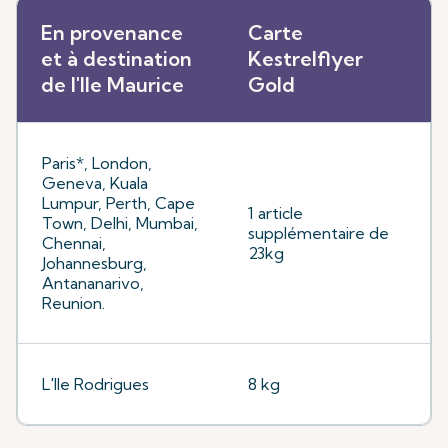
En provenance
Carte
et à destination
Kestrelflyer
de l'Ile Maurice
Gold
Paris*, London,
Geneva, Kuala
Lumpur, Perth, Cape
1 article
Town, Delhi, Mumbai,
supplémentaire de
Chennai,
23kg
Johannesburg,
Antananarivo,
Reunion.
L'Ile Rodrigues
8 kg