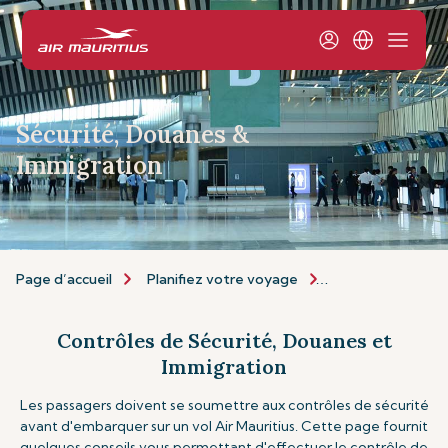
Sécurité, Douanes &
Immigration
Page d’accueil
Planifiez votre voyage
Informations de 
Contrôles de Sécurité, Douanes et
Immigration
Les passagers doivent se soumettre aux contrôles de sécurité
avant d'embarquer sur un vol Air Mauritius. Cette page fournit
quelques conseils vous permettant d'effectuer le contrôle de