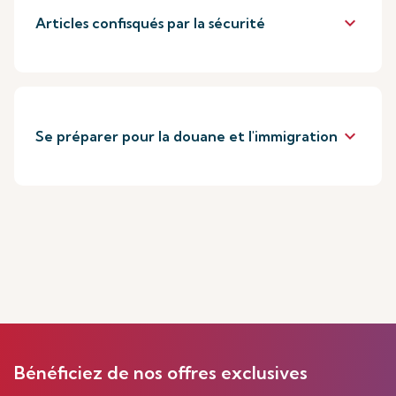
keyboard_arrow_down
Articles confisqués par la sécurité
keyboard_arrow_down
Se préparer pour la douane et l'immigration
Bénéficiez de nos offres exclusives