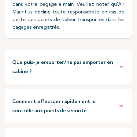
dans votre bagage à main. Veuillez noter qu'Air
Mauritius décline toute responsabilité en cas de
perte des objets de valeur transportés dans les
bagages enregistrés.
Que puis-je emporter/ne pas emporter en
keyboard_arrow_down
cabine ?
Comment effectuer rapidement le
keyboard_arrow_down
contrôle aux points de sécurité