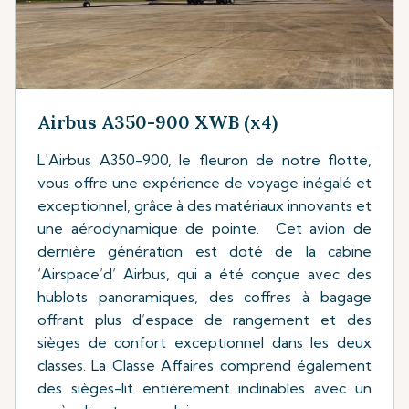
Airbus A350-900 XWB (x4)
L'Airbus A350-900, le fleuron de notre flotte,
vous offre une expérience de voyage inégalé et
exceptionnel, grâce à des matériaux innovants et
une aérodynamique de pointe. Cet avion de
dernière génération est doté de la cabine
‘Airspace’d’ Airbus, qui a été conçue avec des
hublots panoramiques, des coffres à bagage
offrant plus d’espace de rangement et des
sièges de confort exceptionnel dans les deux
classes. La Classe Affaires comprend également
des sièges-lit entièrement inclinables avec un