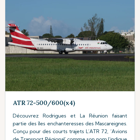
ATR 72-500/600(x4)
Découvrez Rodrigues et La Réunion faisant
partie des îles enchanteresses des Mascareignes.
Conçu pour des courts trajets L’ATR 72, ‘Avions
de Transport Régional’ comme son nom l’indique