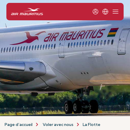
Page d’accueil
Voler avec nous
La Flotte