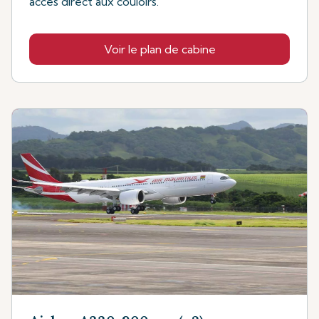
accès direct aux couloirs.
Voir le plan de cabine