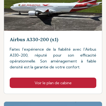
Airbus A330-200 (x1)
Faites l'expérience de la fiabilité avec l'Airbus
A330-200, réputé pour son efficacité
opérationnelle. Son aménagement à faible
densité est la garantie de votre confort.
Voir le plan de cabine