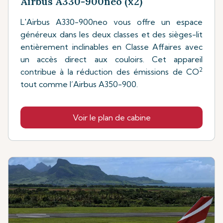
Airbus A330-900neo (x2)
L'Airbus A330-900neo vous offre un espace
généreux dans les deux classes et des sièges-lit
entièrement inclinables en Classe Affaires avec
un accès direct aux couloirs. Cet appareil
2
contribue à la réduction des émissions de CO
tout comme l’Airbus A350-900.
Voir le plan de cabine