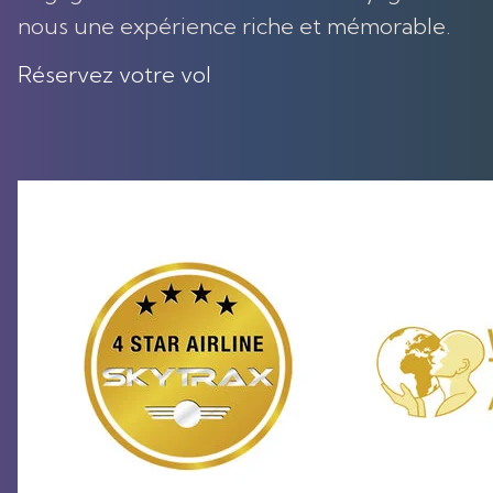
nous une expérience riche et mémorable.
Réservez votre vol