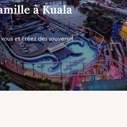
amille à Kuala
vous et créez des souvenirs