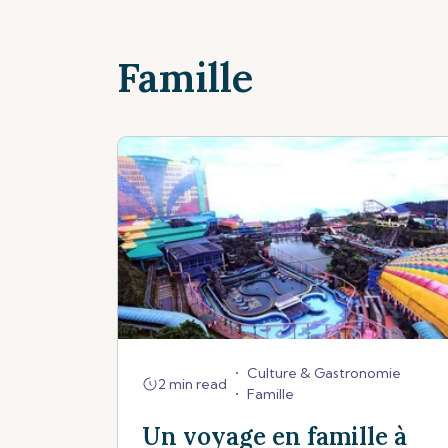
Famille
•
Culture & Gastronomie
2 min read
•
Famille
Un voyage en famille à