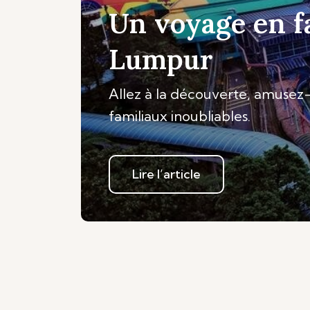
Un voyage en f
Lumpur
Allez à la découverte, amusez-
familiaux inoubliables.
Lire l’article