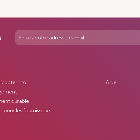
s
licopter Ltd
Aide
gement
ent durable
 pour les fournisseurs