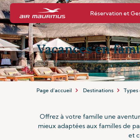
Réservation et Ge
Vacances en fami
Page d’accueil
Destinations
Types 
Offrez à votre famille une aventur
mieux adaptées aux familles de par
et c