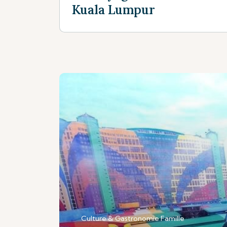
Kuala Lumpur
Culture & Gastronomie
Famille