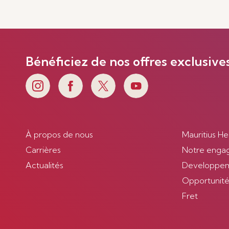
Bénéficiez de nos offres exclusive
À propos de nous
Mauritius He
Carrières
Notre enga
Actualités
Developpem
Opportunités
Fret