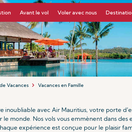
stion
Avant le vol
Voler avec nous
Destinatio
lle
de Vacances
Vacances en Famille
e inoubliable avec Air Mauritius, votre porte d'e
 le monde. Nos vols vous emmènent dans des endro
haque expérience est conçue pour le plaisir fami