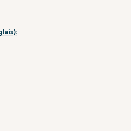
ais):