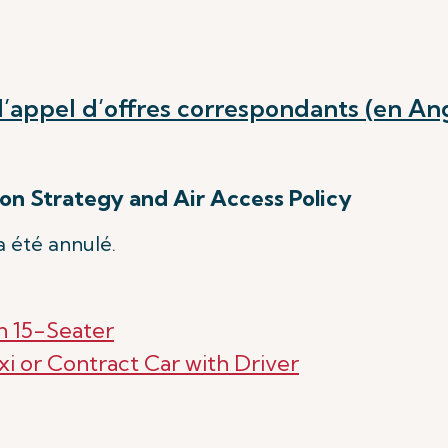
appel d’offres correspondants (en Angl
on Strategy and Air Access Policy
a été annulé.
n 15-Seater
xi or Contract Car with Driver