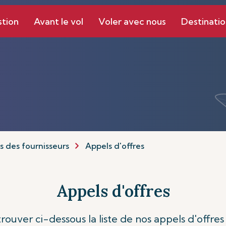
stion
Avant le vol
Voler avec nous
Destinatio
 des fournisseurs
Appels d'offres
Appels d'offres
trouver ci-dessous la liste de nos appels d'offres