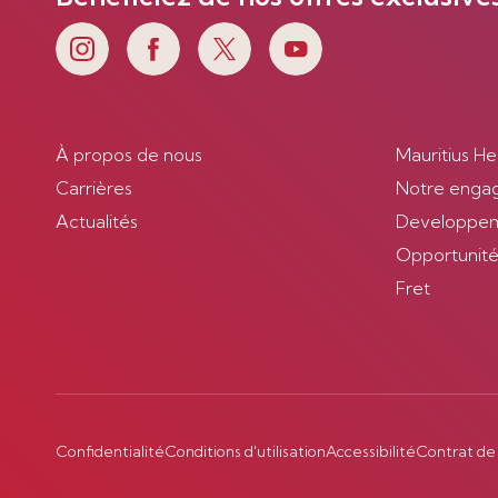
À propos de nous
Mauritius He
Carrières
Notre enga
Actualités
Developpem
Opportunités
Fret
Confidentialité
Conditions d'utilisation
Accessibilité
Contrat de