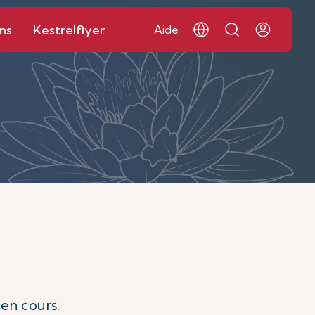
ns
Kestrelflyer
Aide
 en cours.