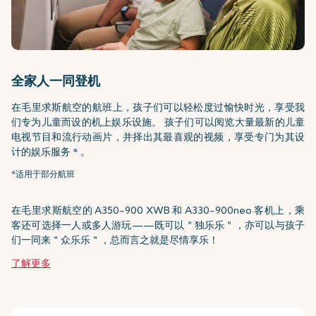
全家人一同登机
在毛里求斯航空的航班上，孩子们可以轻松度过愉快时光，享受我
们专为儿童而设的机上娱乐设施。 孩子们可以阅览大量最新的儿童
电视节目和流行动画片，并择出其最喜观的视频，享受专门为其设
计的娱乐服务＊。
*适用于部分航班
在毛里求斯航空的 A350-900 XWB 和 A330-900neo 客机上，乘
客还可选择一人或多人游玩——既可以＂独乐乐＂，亦可以与孩子
们一同来＂众乐乐＂，总而言之就是尽情享乐！
了解更多