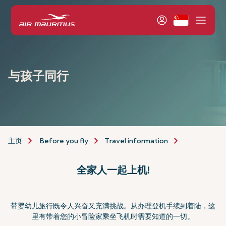
与孩子同行
主页
Before you fly
Travel information
assistance-
全家人一起上机!
带婴幼儿旅行既令人兴奋又充满挑战。从办理登机手续到着陆，这
里有带着您的小冒险家乘坐飞机时需要知道的一切。