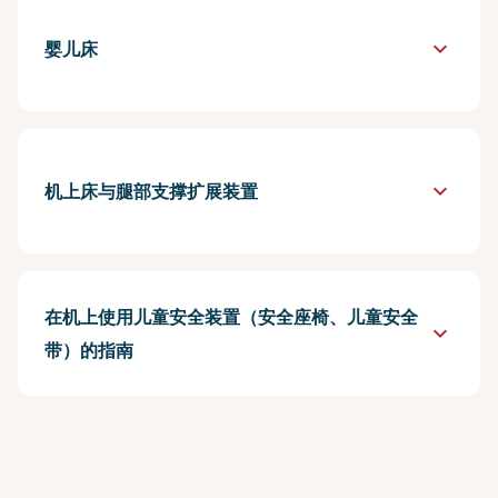
keyboard_arrow_down
婴儿床
keyboard_arrow_down
机上床与腿部支撑扩展装置
在机上使用儿童安全装置（安全座椅、儿童安全
keyboard_arrow_down
带）的指南