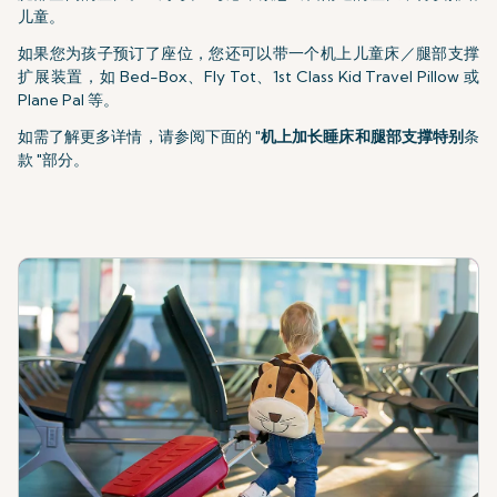
儿童。
如果您为孩子预订了座位，您还可以带一个机上儿童床／腿部支撑
扩展装置，如 Bed-Box、Fly Tot、1st Class Kid Travel Pillow 或
Plane Pal 等。
如需了解更多详情，请参阅下面的 "
机上加长睡床和腿部支撑特别
条
款 "部分。