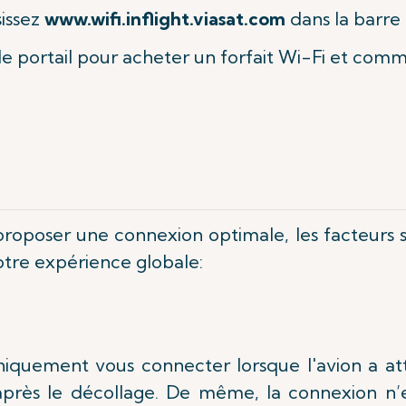
sissez
www.wifi.inflight.viasat.com
dans la barre
 le portail pour acheter un forfait Wi-Fi et com
proposer une connexion optimale, les facteurs s
otre expérience globale:
iquement vous connecter lorsque l'avion a att
près le décollage. De même, la connexion n’es