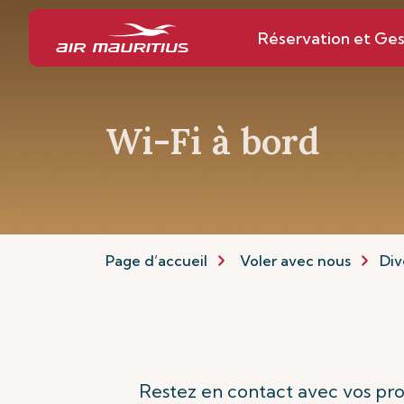
Réservation et Ges
Wi-Fi à bord
Page d’accueil
Voler avec nous
Div
Restez en contact avec vos proc