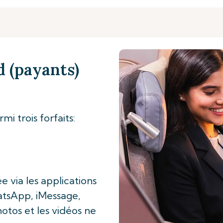
d (payants)
i trois forfaits:
e via les applications
tsApp, iMessage,
otos et les vidéos ne