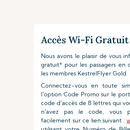
Accès Wi-Fi Gratuit
Nous avons le plaisir de vous in
gratuit* pour les passagers en c
les membres KestrelFlyer Gold.
Connectez-vous en toute simpl
l'option Code Promo sur le portai
code d'accès de 8 lettres qui vou
n'avez pas le code, vous p
facilement sur ce lien suivant :
w
utilisant votre Numéro de Bil