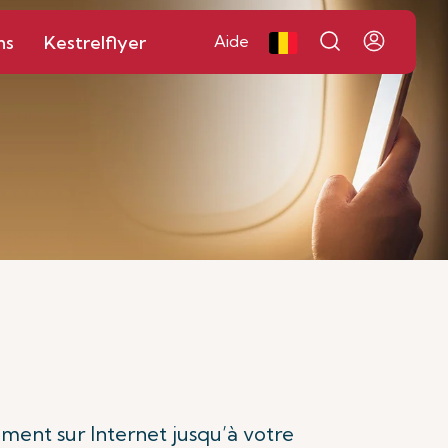
ns
Kestrelflyer
Aide
ement sur Internet jusqu’à votre