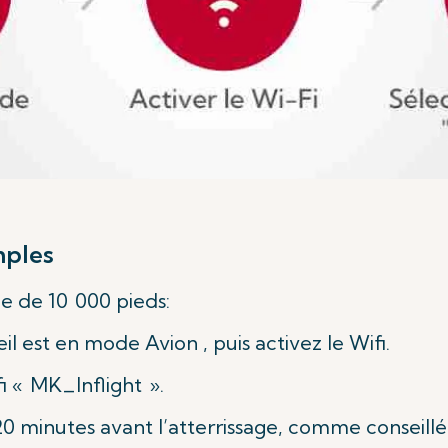
mples
de de 10 000 pieds:
 est en mode Avion , puis activez le Wifi.
 « MK_Inflight ».
20 minutes avant l’atterrissage, comme conseillé