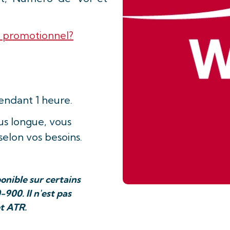
 promotionnel?
pendant 1 heure.
us longue, vous
selon vos besoins.
ponible sur certains
00. Il n'est pas
et ATR.