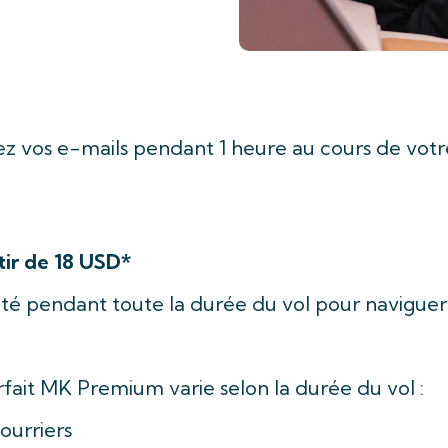
ez vos e-mails pendant 1 heure au cours de votr
tir de 18 USD*
imité pendant toute la durée du vol pour navigue
orfait MK Premium varie selon la durée du vol :
ourriers