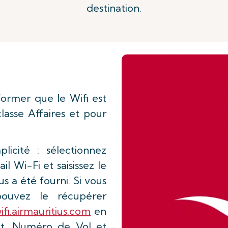
destination.
former que le Wifi est
lasse Affaires et pour
icité : sélectionnez
l Wi-Fi et saisissez le
s a été fourni. Si vous
ouvez le récupérer
ifi.airmauritius.com
en
let, Numéro de Vol et