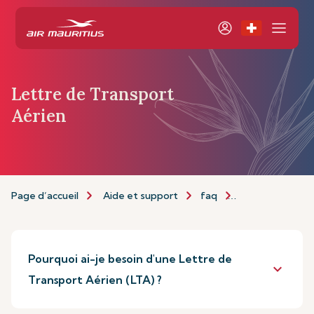
Lettre de Transport
Aérien
Page d’accueil
Aide et support
faq
Lettre de Trans
Pourquoi ai-je besoin d'une Lettre de
keyboard_arrow_down
Transport Aérien (LTA) ?