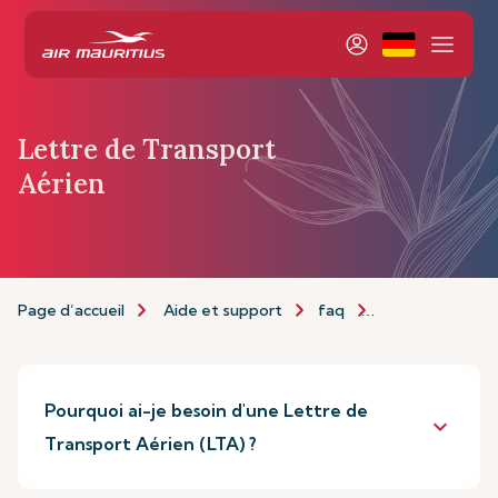
Lettre de Transport
Aérien
Page d’accueil
Aide et support
faq
Lettre de Trans
Pourquoi ai-je besoin d'une Lettre de
keyboard_arrow_down
Transport Aérien (LTA) ?