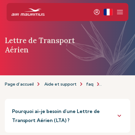
Lettre de Transport
Aérien
Page d’accueil
Aide et support
faq
Lettre de Trans
Pourquoi ai-je besoin d'une Lettre de
keyboard_arrow_down
Transport Aérien (LTA) ?