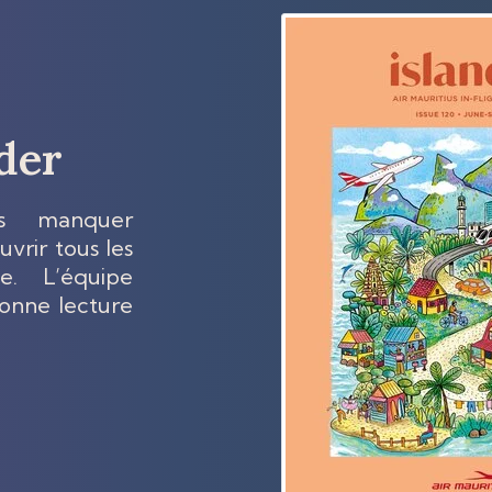
der
s manquer
vrir tous les
e. L’équipe
bonne lecture