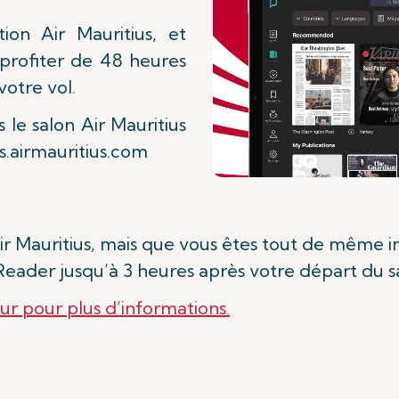
ion Air Mauritius, et
 profiter de 48 heures
votre vol.
le salon Air Mauritius
ns.airmauritius.com
ir Mauritius, mais que vous êtes tout de même i
sReader jusqu’à 3 heures après votre départ du s
eur pour plus d’informations.