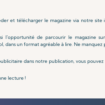
er et télécharger le magazine via notre site i
si l'opportunité de parcourir le magazine su
l, dans un format agréable à lire. Ne manquez pa
publicitaire dans notre publication, vous pouvez 
nne lecture !