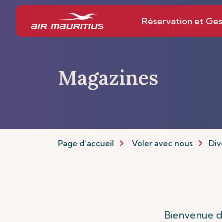
Réservation et Ges
Magazines
Page d’accueil
Voler avec nous
Div
Bienvenue da