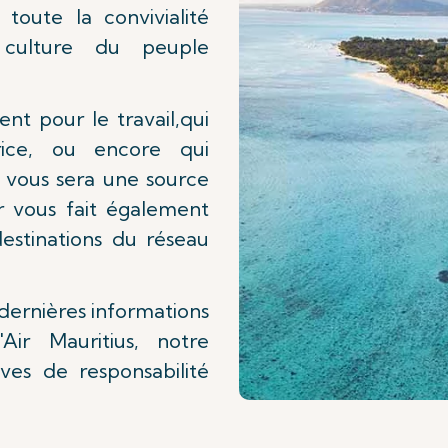
 toute la convivialité
a culture du peuple
nt pour le travail,qui
urice, ou encore qui
er vous sera une source
r vous fait également
estinations du réseau
 dernières informations
Air Mauritius, notre
tives de responsabilité