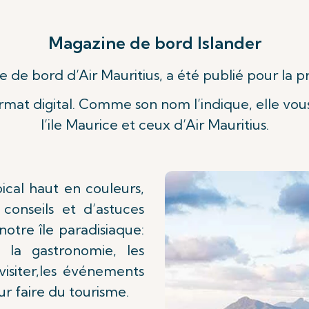
Magazine de bord
Islander
e de bord d’Air Mauritius, a été publié pour la p
Voir plus
ormat digital. Comme son nom l’indique, elle vo
l’ile Maurice et ceux d’Air Mauritius.
ical haut en couleurs,
conseils et d’astuces
notre île paradisiaque:
 la gastronomie, les
 visiter,les événements
r faire du tourisme.