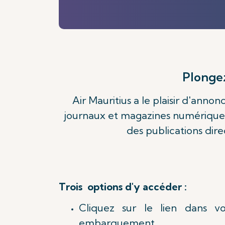
Plonge
Air Mauritius a le plaisir d'anno
journaux et magazines numériques
des publications dir
Trois options d'y accéder :
Cliquez sur le lien dans v
embarquement