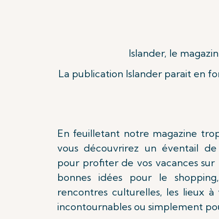
Voir plus
Islander, le magazin
La publication Islander parait en f
En feuilletant notre magazine trop
vous découvrirez un éventail de 
pour profiter de vos vacances sur 
bonnes idées pour le shopping,
rencontres culturelles, les lieux à
incontournables ou simplement pou