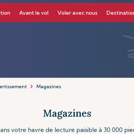
tion
Avant le vol
Voler avec nous
Destinatio
ertissement
Magazines
Magazines
ns votre havre de lecture paisible à 30 000 pied