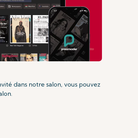
nvité dans notre salon, vous pouvez
alon.