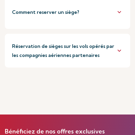
keyboard_arrow_down
Comment reserver un siège?
Réservation de sièges sur les vols opérés par
keyboard_arrow_down
les compagnies aériennes partenaires
Bénéficiez de nos offres exclusives