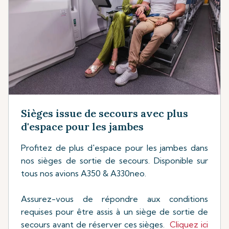
Sièges issue de secours avec plus
d'espace pour les jambes
Profitez de plus d'espace pour les jambes dans
nos sièges de sortie de secours. Disponible sur
tous nos avions A350 & A330neo.
Assurez-vous de répondre aux conditions
requises pour être assis à un siège de sortie de
secours avant de réserver ces sièges.
Cliquez ici