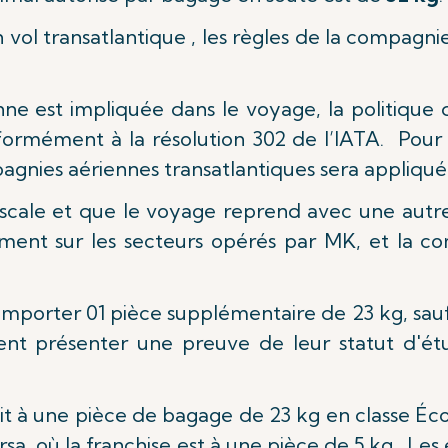
 vol transatlantique , les règles de la compagnie
ne est impliquée dans le voyage, la politique 
rmément à la résolution 302 de l’IATA. Pour le
gnies aériennes transatlantiques sera appliqué
escale et que le voyage reprend avec une autr
ent sur les secteurs opérés par MK, et la co
 emporter 01 pièce supplémentaire de 23 kg, sau
ent présenter une preuve de leur statut d'ét
t à une pièce de bagage de 23 kg en classe Écono
, où la franchise est à une pièce de 5 kg. Les 