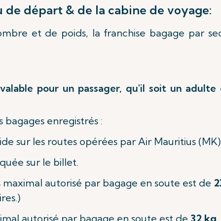
u de départ & de la cabine de voyage:
mbre et de poids, la franchise bagage par sect
valable pour un passager, qu'il soit un adulte 
s bagages enregistrés :
ide sur les routes opérées par Air Mauritius (MK)
uée sur le billet.
s maximal autorisé par bagage en soute est de
2
res.)
aximal autorisé par bagage en soute est de
32 kg
.