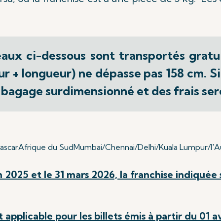
eaux ci-dessous sont transportés gratu
ur + longueur) ne dépasse pas 158 cm. Si
 bagage surdimensionné et des frais ser
ascar
Afrique du Sud
Mumbai/Chennai/Delhi/Kuala Lumpur/l'Au
in 2025 et le 31 mars 2026, la franchise indiquée s
applicable pour les billets émis à partir du 01 av