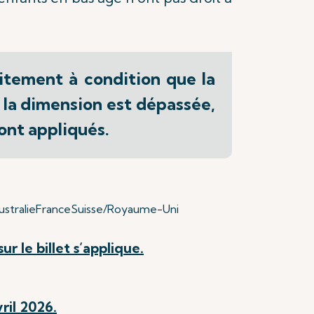
itement à condition que la
 la dimension est dépassée,
ont appliqués.
stralie
France
Suisse/Royaume-Uni
ur le billet s’applique.
ril 2026.