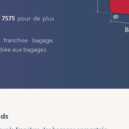
7 7575
pour de plus
 franchise bagage,
édiée aux bagages.
ids