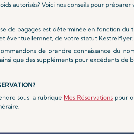
poids autorisés? Voici nos conseils pour préparer
ise de bagages est déterminée en fonction du t
 et éventuellemnet, de votre statut Kestrelflyer
recommandons de prendre connaissance du no
 ainsi que des suppléments pour excédents de b
SERVATION?
 rendre sous la rubrique
Mes Réservations
pour ob
néraire.