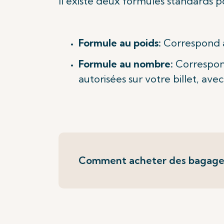
Il existe deux formules standards p
Formule au poids:
Correspond au
Formule au nombre:
Correspon
autorisées sur votre billet, av
Comment acheter des bagage