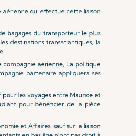
 aérienne qui effectue cette liaison
de bagages du transporteur le plus
s destinations transatlantiques, la
e.
e compagnie aérienne, La politique
mpagnie partenaire appliquera ses
f pour les voyages entre Maurice et
udiant pour bénéficier de la pièce
mie et Affaires, sauf sur la liaison
enfants en bas âge n'ont pas droit à