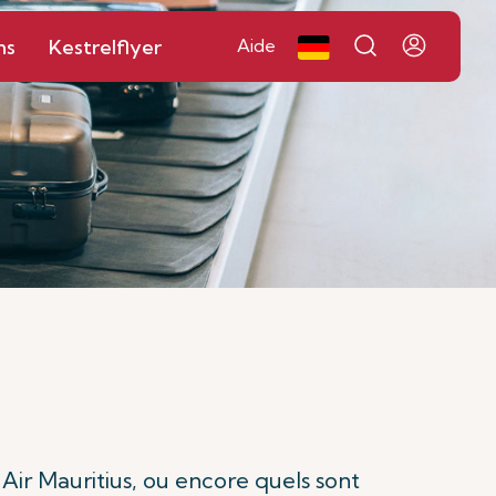
ns
Kestrelflyer
Aide
ir Mauritius, ou encore quels sont