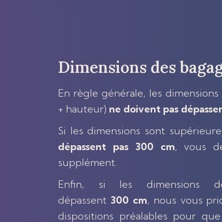
Dimensions des baga
En règle générale, les dimensions
+ hauteur)
ne doivent pas dépasse
Si les dimensions sont supérieur
dépassent pas 300 cm
, vous d
supplément.
Enfin, si les dimensions 
dépassent
300 cm
, nous vous pr
dispositions préalables pour qu