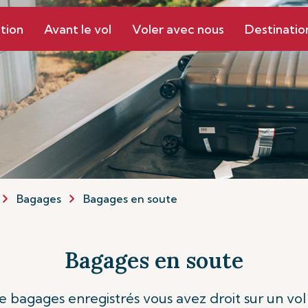
tion
Avant le vol
Voler avec nous
Destinatio
Bagages
Bagages en soute
Bagages en soute
agages enregistrés vous avez droit sur un vol A