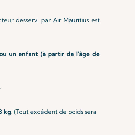
eur desservi par Air Mauritius est
ou un enfant (à partir de l'âge de
.
3 kg
. (Tout excédent de poids sera