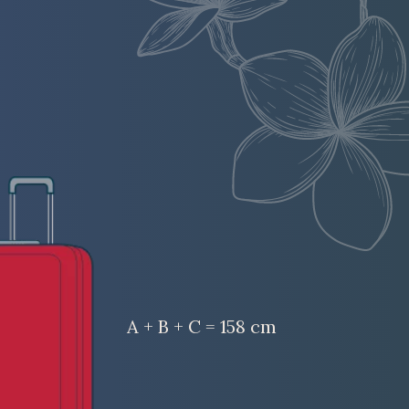
A + B + C = 158 cm