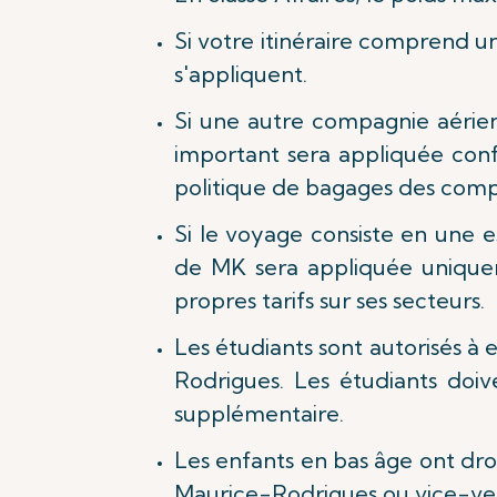
Si votre itinéraire comprend un
s'appliquent.
Si une autre compagnie aérien
important sera appliquée confo
politique de bagages des compa
Si le voyage consiste en une 
de MK sera appliquée uniquem
propres tarifs sur ses secteurs.
Les étudiants sont autorisés à
Rodrigues. Les étudiants doiv
supplémentaire.
Les enfants en bas âge ont droi
Maurice-Rodrigues ou vice-versa