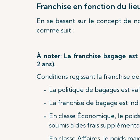
Franchise en fonction du lie
En se basant sur le concept de no
comme suit :
À noter: La franchise bagage est 
2 ans).
Conditions régissant la franchise de
La politique de bagages est val
La franchise de bagage est indiq
En classe Économique, le poid
soumis à des frais supplémentai
En classe Affaires, le poids m