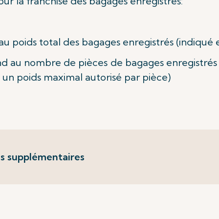
our la franchise des bagages enregistrés:
 poids total des bagages enregistrés (indiqué e
d au nombre de pièces de bagages enregistrés
ec un poids maximal autorisé par pièce)
s supplémentaires