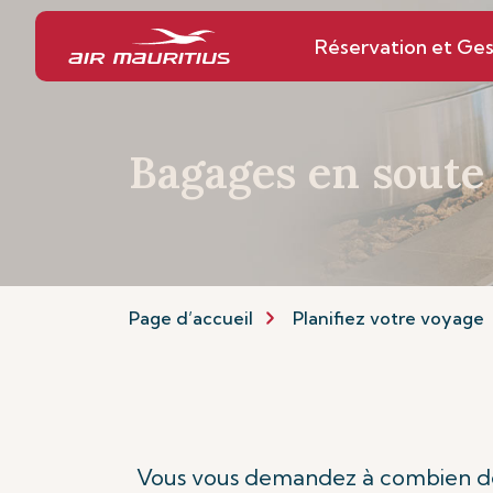
Réservation et Ges
Bagages en soute
Page d’accueil
Planifiez votre voyage
Vous vous demandez à combien de b