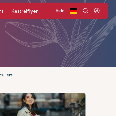
ns
Kestrelflyer
Aide
culiers