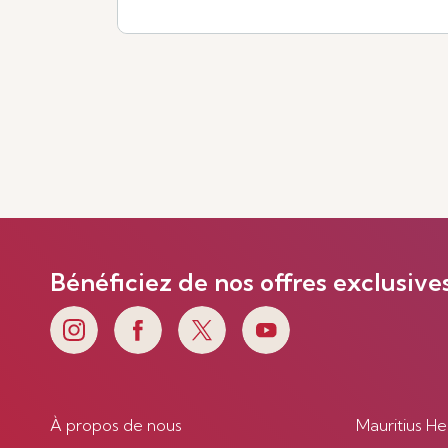
Voir plus
Bénéficiez de nos offres exclusive
À propos de nous
Mauritius He