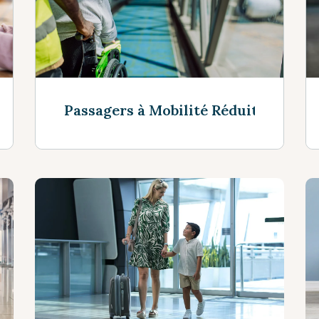
Passagers à Mobilité Réduite
Voir Plus