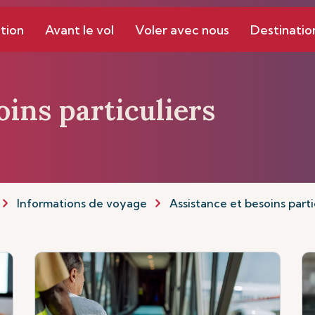
tion
Avant le vol
Voler avec nous
Destinatio
oins particuliers
Informations de voyage
Assistance et besoins parti