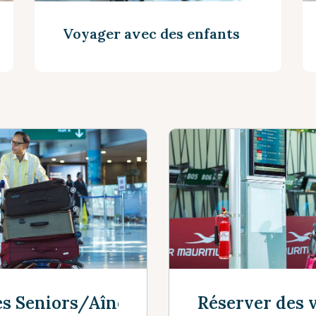
Voyager avec des enfants
Voir plus
es Seniors/Aînés
Réserver des v