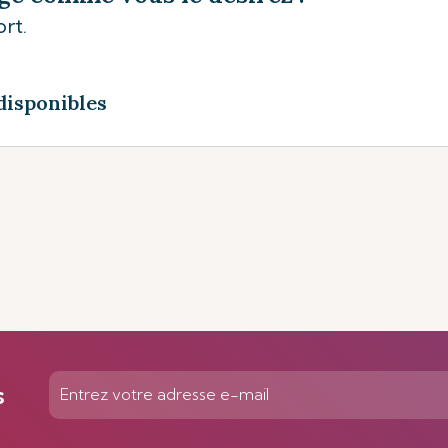
rt.
disponibles
s