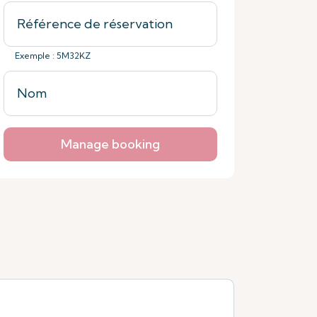
Exemple : 5M32KZ
Manage booking