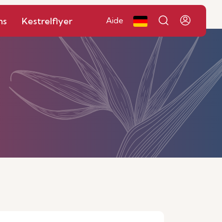
ns
Kestrelflyer
Aide