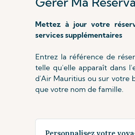
Gérer Ma Réserva
Mettez à jour votre réser
services supplémentaires
Entrez la référence de rése
telle qu'elle apparaît dans l
d'Air Mauritius ou sur votre b
que votre nom de famille.
Personnalisez votre voya