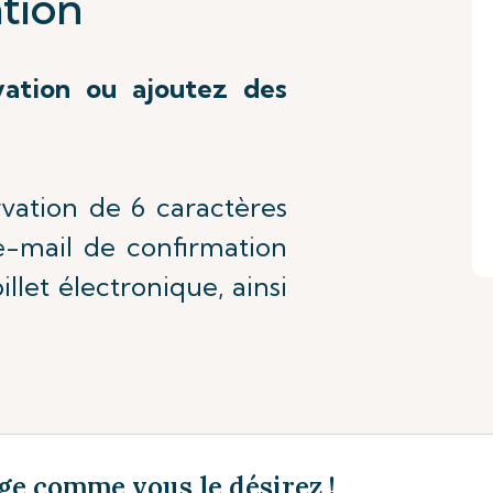
tion
vation ou ajoutez des
rvation de 6 caractères
'e-mail de confirmation
illet électronique, ainsi
ge comme vous le désirez !