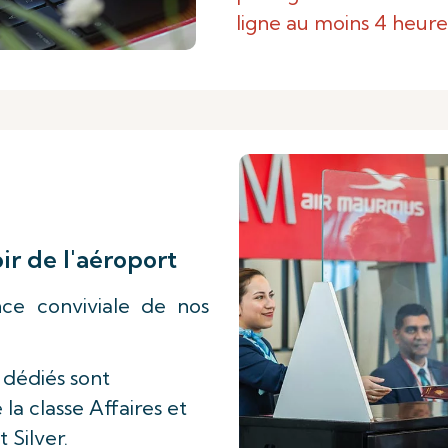
ligne au moins 4 heure
r de l'aéroport
ance conviviale de nos
 dédiés sont
la classe Affaires et
 Silver.