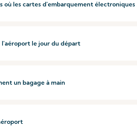
rts où les cartes d'embarquement électroniques
 l'aéroport le jour du départ
ement un bagage à main
aéroport