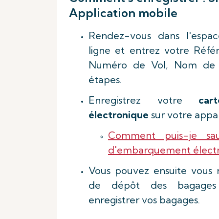
Application mobile
Rendez-vous dans l'espac
ligne et entrez votre Réfé
Numéro de Vol, Nom de Fa
étapes.
Enregistrez votre
car
électronique
sur votre appar
Comment puis-je sa
d'embarquement électr
Vous pouvez ensuite vous 
de dépôt des bagages 
enregistrer vos bagages.