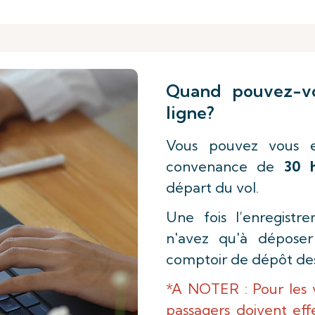
Quand pouvez-vo
ligne?
Vous pouvez vous e
convenance de
30 
départ du vol.
Une fois l’enregistr
n'avez qu'à déposer
comptoir de dépôt des
*A NOTER : Pour les 
passagers doivent eff