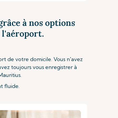
grâce à nos options
 l'aéroport.
ort de votre domicile. Vous n'avez
uvez toujours vous enregistrer à
auritius.
 fluide.