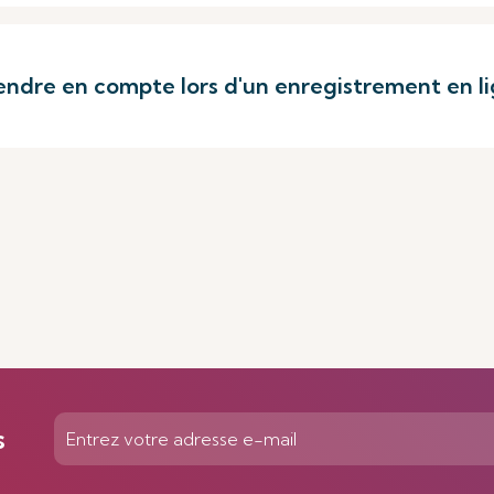
endre en compte lors d'un enregistrement en l
s