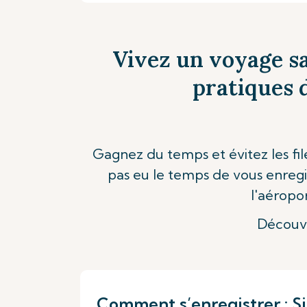
Vivez un voyage sa
pratiques d
Gagnez du temps et évitez les fil
pas eu le temps de vous enregis
l'aéropo
Découvr
Comment s’enregistrer : Si