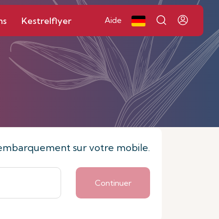
ns
Kestrelflyer
Aide
 d'embarquement sur votre mobile.
Continuer