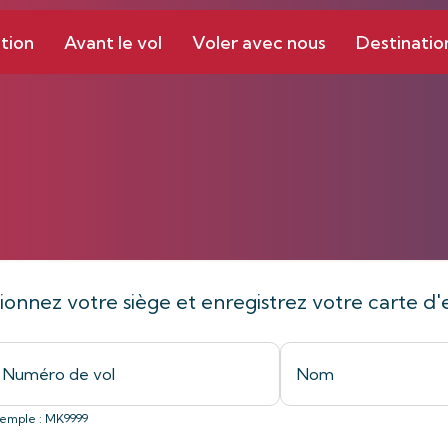
tion
Avant le vol
Voler avec nous
Destinatio
Enregistrement
tionnez votre siège et enregistrez votre carte
emple : MK9999