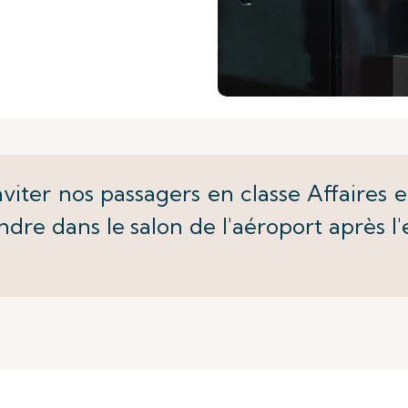
ter nos passagers en classe Affaires et
ndre dans le salon de l'aéroport après 