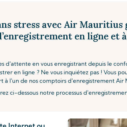
ns stress avec Air Mauritius 
’enregistrement en ligne et à
es d'attente en vous enregistrant depuis le conf
trer en ligne ? Ne vous inquiétez pas ! Vous po
rt à l'un de nos comptoirs d'enregistrement Air M
ez ci-dessous notre processus d'enregistrement
te Internet ou