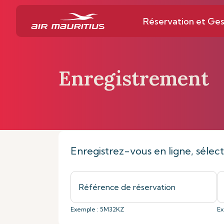
Réservation et Ges
Enregistrement
Page d’accueil
Réservation et Gestion
Enregistrez-vous en ligne, sélec
Exemple : 5M32KZ
Ex