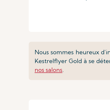
Nous sommes heureux d'invi
Kestrelflyer Gold à se déte
nos salons
.