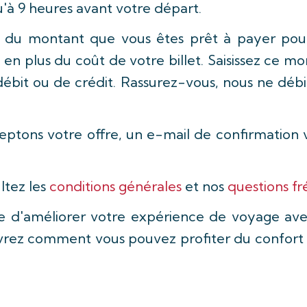
qu'à 9 heures avant votre départ.
 du montant que vous êtes prêt à payer pour
n plus du coût de votre billet. Saisissez ce m
débit ou de crédit. Rassurez-vous, nous ne débi
ceptons votre offre, un e-mail de confirmation
ltez les
conditions générales
et nos
questions 
 d'améliorer votre expérience de voyage ave
rez comment vous pouvez profiter du confort et