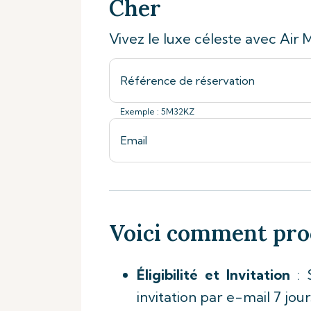
Cher
Vivez le luxe céleste avec Air M
Exemple : 5M32KZ
Voici comment pr
Éligibilité et Invitation
: S
invitation par e-mail 7 jo