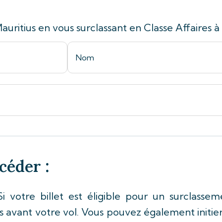
auritius en vous surclassant en Classe Affaires à 
océder
:
i votre billet est éligible pour un surclass
urs avant votre vol. Vous pouvez également initi