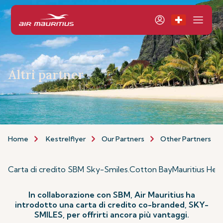
Altri partner
Home
Kestrelflyer
Our Partners
Other Partners
Carta di credito SBM Sky-Smiles
.
Cotton Bay
Mauritius Hel
In collaborazione con SBM, Air Mauritius ha
introdotto una carta di credito co-branded, SKY-
SMILES, per offrirti ancora più vantaggi.