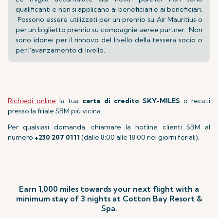
qualificanti e non si applicano ai beneficiari e ai beneficiari.
Possono essere utilizzati per un premio su Air Mauritius o
per un biglietto premio su compagnie aeree partner. Non
sono idonei per il rinnovo del livello della tessera socio o
per l'avanzamento di livello.
Richiedi online
la tua
carta di credito SKY-MILES
o recati
presso la filiale SBM più vicina.
Per qualsiasi domanda, chiamare la hotline clienti SBM al
numero
+230 207 0111
(dalle 8:00 alle 18:00 nei giorni feriali).
Earn 1,000 miles towards your next flight with a
minimum stay of 3 nights at Cotton Bay Resort &
Spa.