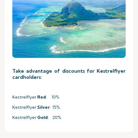
Take advantage of discounts for Kestrelflyer
cardholders:
Kestrelflyer
Red
: 10%
Kestrelflyer
Silver
: 15%
Kestrelflyer
Gold
: 20%