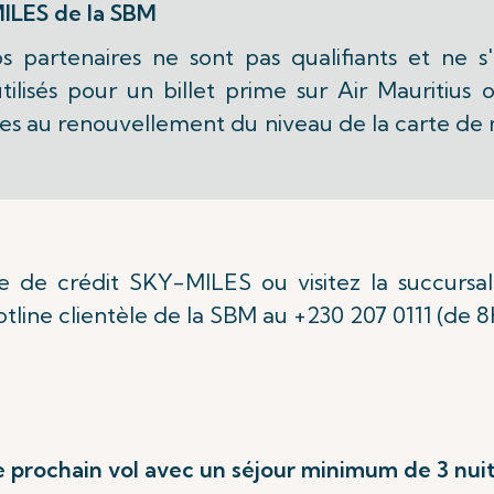
MILES de la SBM
 partenaires ne sont pas qualifiants et ne 
utilisés pour un billet prime sur Air Mauritiu
gibles au renouvellement du niveau de la carte
 de crédit SKY-MILES ou visitez la succursa
tline clientèle de la SBM au +230 207 0111 (de 
 prochain vol avec un séjour minimum de 3 nui