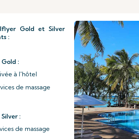
flyer Gold et Silver
ts :
 Gold :
vée à l'hôtel
rvices de massage
Silver :
rvices de massage