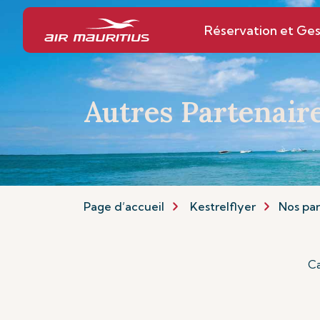
Réservation et Ges
Autres Partenair
Page d’accueil
Kestrelflyer
Nos par
Ca