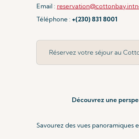
Email :
reservation@cottonbay.int
Téléphone :
+(230) 831 8001
Réservez votre séjour au Cott
Découvrez une perspec
Savourez des vues panoramiques e