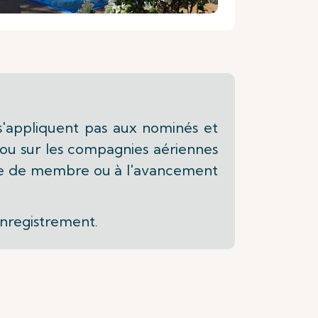
 s'appliquent pas aux nominés et
us ou sur les compagnies aériennes
arte de membre ou à l'avancement
enregistrement.