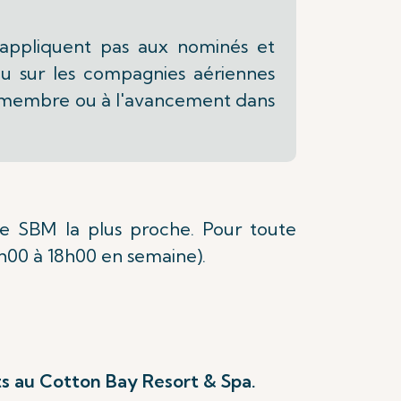
s'appliquent pas aux nominés et
s ou sur les compagnies aériennes
 de membre ou à l'avancement dans
le SBM la plus proche. Pour toute
8h00 à 18h00 en semaine).
ts au Cotton Bay Resort & Spa.