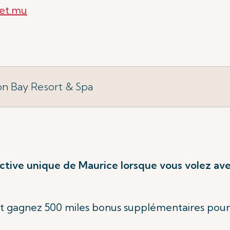
net.mu
on Bay Resort & Spa
tive unique de Maurice lorsque vous volez avec
t gagnez 500 miles bonus supplémentaires pou