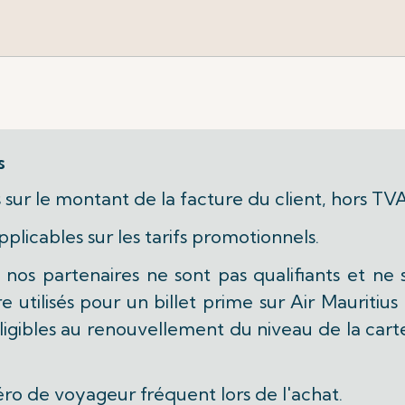
s
 sur le montant de la facture du client, hors TVA
plicables sur les tarifs promotionnels.
nos partenaires ne sont pas qualifiants et ne
tre utilisés pour un billet prime sur Air Mauriti
s éligibles au renouvellement du niveau de la c
ro de voyageur fréquent lors de l'achat.