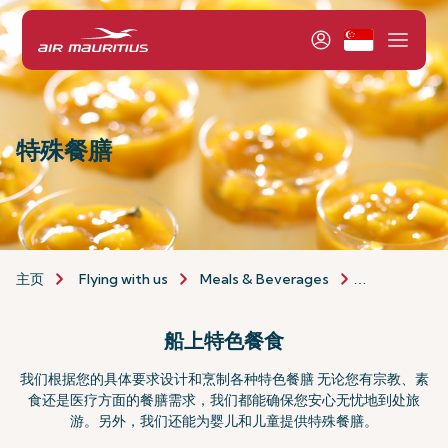
特殊餐膳
主页
Flying with us
Meals & Beverages
Special Meal
船上特色餐食
我们根据您的具体要求设计和烹制各种特色餐膳 无论您有宗教、素
食还是医疗方面的餐膳需求，我们都能确保您安心无忧地到处旅
游。另外，我们还能为婴儿和儿童提供特殊餐膳。