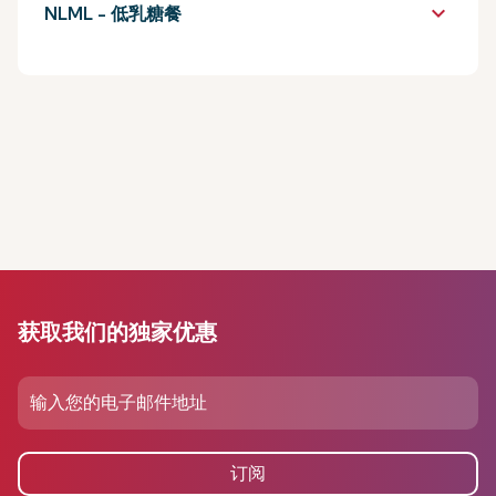
keyboard_arrow_down
NLML - 低乳糖餐
获取我们的独家优惠
订阅