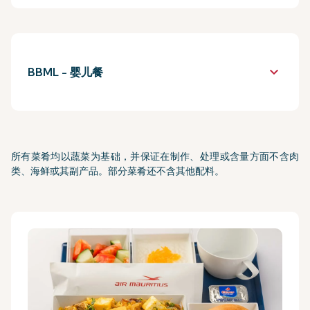
keyboard_arrow_down
BBML - 婴儿餐
所有菜肴均以蔬菜为基础，并保证在制作、处理或含量方面不含肉
类、海鲜或其副产品。部分菜肴还不含其他配料。