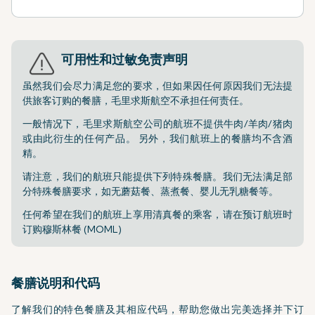
可用性和过敏免责声明
虽然我们会尽力满足您的要求，但如果因任何原因我们无法提
供旅客订购的餐膳，毛里求斯航空不承担任何责任。
一般情况下，毛里求斯航空公司的航班不提供牛肉/羊肉/猪肉
或由此衍生的任何产品。 另外，我们航班上的餐膳均不含酒
精。
请注意，我们的航班只能提供下列特殊餐膳。我们无法满足部
分特殊餐膳要求，如无蘑菇餐、蒸煮餐、婴儿无乳糖餐等。
任何希望在我们的航班上享用清真餐的乘客，请在预订航班时
订购穆斯林餐 (MOML)
餐膳说明和代码
了解我们的特色餐膳及其相应代码，帮助您做出完美选择并下订