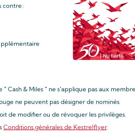
 contre :
upplémentaire
e " Cash & Miles " ne s'applique pas aux membre
ouge ne peuvent pas désigner de nominés.
roit de modifier ou de révoquer les privilèges.
es
Conditions générales de Kestrelflyer
.