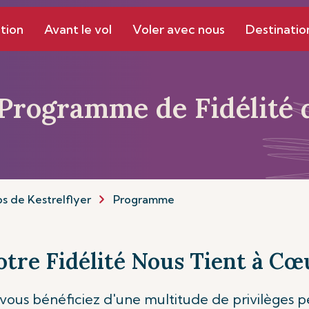
tion
Avant le vol
Voler avec nous
Destinatio
 Programme de Fidélité 
s de Kestrelflyer
Programme
otre Fidélité Nous Tient à Cœ
ous bénéficiez d'une multitude de privilèges per