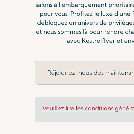
salons à l'embarquement prioritai
pour vous. Profitez le luxe d'un
débloquez un univers de privilèges 
et nous sommes là pour rendre cha
avec Kestrelflyer et e
Réjoignez-nous dès maintenan
Veuillez lire les conditions génér