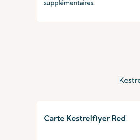
supplémentaires.
Kestr
Carte Kestrelflyer Red