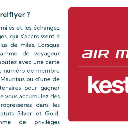
elflyer ?
 miles et les échangez
s, qui s'accroissent à
us de miles. Lorsque
gramme de voyageur
débutez avec une carte
tre numéro de membre
 Mauritius ou d’une de
tenaires pour gagner
que vous accumulez des
rogresserez dans les
atuts Silver et Gold,
mme de privilèges