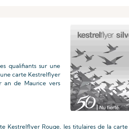
es qualifiants sur une
une carte Kestrelflyer
ar an de Maurice vers
e Kestrelflyer Rouge, les titulaires de la carte 