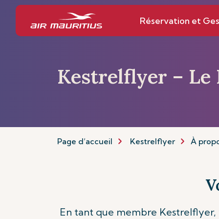
Réservation et Ges
Kestrelflyer – Le
Page d’accueil
Kestrelflyer
À propo
V
En tant que membre Kestrelflyer, v