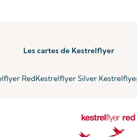
Les cartes de Kestrelflyer
elflyer Red
Kestrelflyer Silver
Kestrelflye