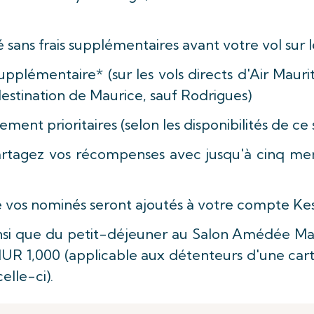
sans frais supplémentaires avant votre vol sur le
plémentaire* (sur les vols directs d'Air Maurit
destination de Maurice, sauf Rodrigues)
nt prioritaires (selon les disponibilités de ce s
rtagez vos récompenses avec jusqu'à cinq me
 vos nominés seront ajoutés à votre compte Kest
nsi que du petit-déjeuner au Salon Amédée Mai
 MUR 1,000 (applicable aux détenteurs d'une car
elle-ci).