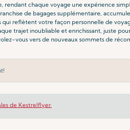
re, rendant chaque voyage une expérience simpl
e franchise de bagages supplémentaire, accumule
qui reflètent votre façon personnelle de voyager
que trajet inoubliable et enrichissant, juste p
nvolez-vous vers de nouveaux sommets de récomp
t!
ales de Kestrelflyer.