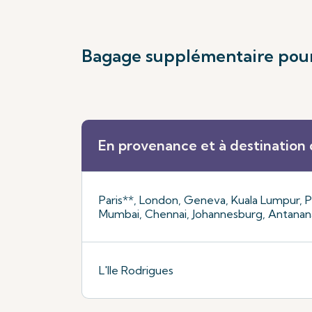
Bagage supplémentaire pour 
En provenance et à destination d
Paris**, London, Geneva, Kuala Lumpur, P
Mumbai, Chennai, Johannesburg, Antanana
L'Ile Rodrigues