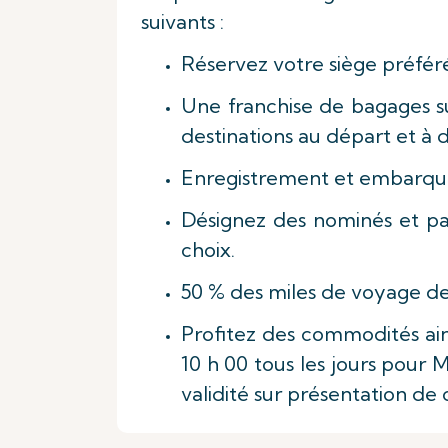
suivants :
Réservez votre siège préféré 
Une franchise de bagages sup
destinations au départ et à 
Enregistrement et embarqueme
Désignez des nominés et pa
choix.
50 % des miles de voyage de
Profitez des commodités ai
10 h 00 tous les jours pour
validité sur présentation de c