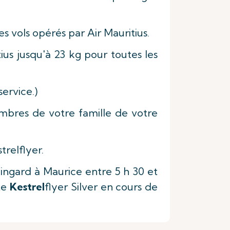
s vols opérés par Air Mauritius.
ius jusqu'à 23 kg pour toutes les
ervice.)
mbres de votre famille de votre
relflyer.
ngard à Maurice entre 5 h 30 et
te
Kestrel
flyer Silver en cours de