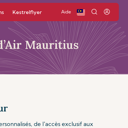
ns
Kestrelflyer
Aide
d’Air Mauritius
ur
sonnalisés, de l'accès exclusif aux