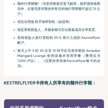
额外行李限额*（毛里求斯航空直飞航班，除罗德里格斯
岛外，往返毛里求斯的所有目的地行李限额不超过 23 公
斤）
优先办理值 机手续和登机（如适用）
指定里程获益人，并最多能与五位家庭成员分享奖赏。
里程获益人旅行里程的 50％ 将计入您的 Kestrelflyer
帐户。
每天上午 5 时 30 分至 10 时可在毛里求斯的 Amédée
Maingard Lounge 使用设施并享用早餐（费用仅为
1,000 卢比）。（仅限持有有效Kestrelflyer银卡的会
员）
KESTRELFLYER卡持有人所享有的额外行李额：