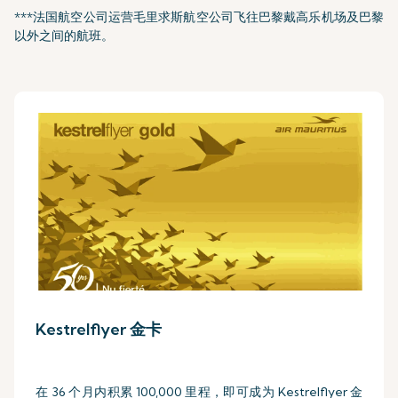
***法国航空公司运营毛里求斯航空公司飞往巴黎戴高乐机场及巴黎
以外之间的航班。
Kestrelflyer 金卡
在 36 个月内积累 100,000 里程，即可成为 Kestrelflyer 金