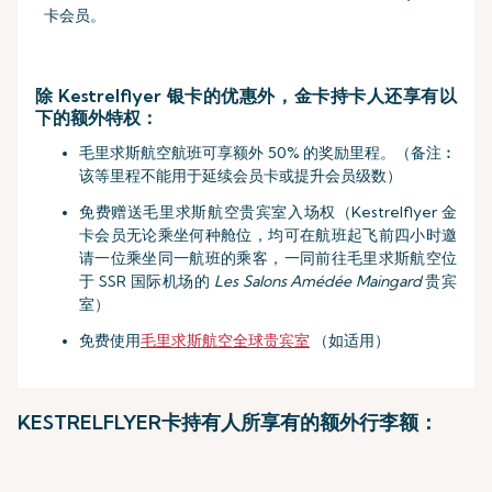
卡会员。
除 Kestrelflyer 银卡的优惠外，金卡持卡人还享有以
下的额外特权：
毛里求斯航空航班可享额外 50% 的奖励里程。（备注︰
该等里程不能用于延续会员卡或提升会员级数）
免费赠送毛里求斯航空贵宾室入场权（Kestrelflyer 金
卡会员无论乘坐何种舱位，均可在航班起飞前四小时邀
请一位乘坐同一航班的乘客，一同前往毛里求斯航空位
于 SSR 国际机场的
Les Salons Amédée Maingard
贵宾
室）
免费使用
毛里求斯航空全球贵宾室
（如适用）
KESTRELFLYER卡持有人所享有的额外行李额：