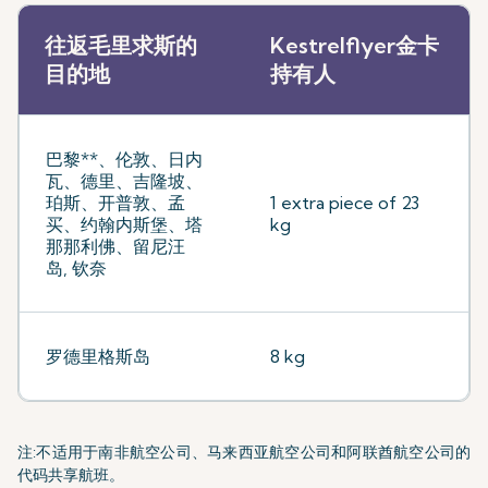
往返毛里求斯的
Kestrelflyer金卡
目的地
持有人
巴黎**、伦敦、日内
瓦、德里、吉隆坡、
珀斯、开普敦、孟
1 extra piece of 23
买、约翰内斯堡、塔
kg
那那利佛、留尼汪
岛, 钦奈
罗德里格斯岛
8 kg
注:不适用于南非航空公司、马来西亚航空公司和阿联酋航空公司的
代码共享航班。