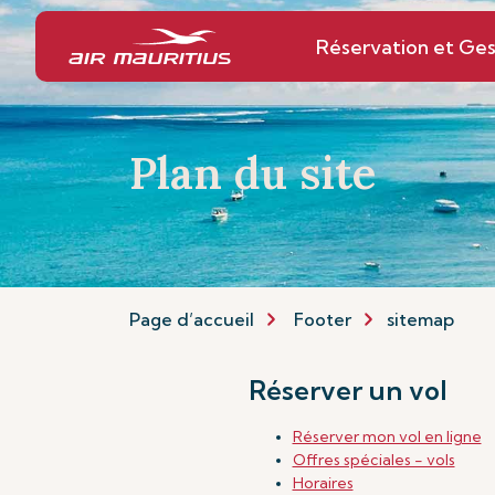
Réservation et Ges
Plan du site
Page d’accueil
Footer
sitemap
Réserver un vol
Réserver mon vol en ligne
Offres spéciales - vols
Horaires