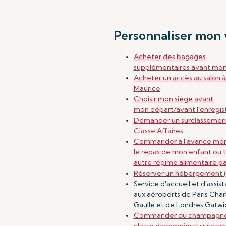
Personnaliser mon 
Acheter des bagages
supplémentaires avant mon
Acheter un accès au salon à l
Maurice
Choisir mon siège avant
mon départ/avant l'enregi
Demander un surclassemen
Classe Affaires
Commander à l'avance mon
le repas de mon enfant ou 
autre régime alimentaire par
Réserver un hébergement (
Service d'accueil et d'assis
aux aéroports de Paris Char
Gaulle et de Londres Gatwi
Commander du champagne