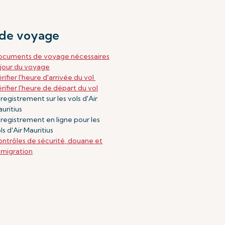
 de voyage
ocuments de voyage nécessaires
 jour du voyage
rifier l'heure d'arrivée du vol
rifier l'heure de départ du vol
registrement sur les vols d'Air
uritius
registrement en ligne pour les
ls d'Air Mauritius
ntrôles de sécurité, douane et
migration