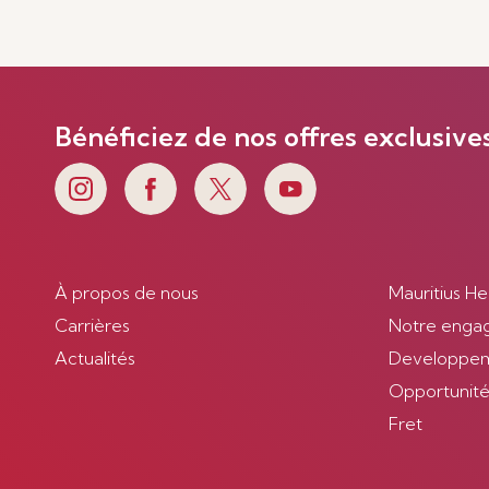
Bénéficiez de nos offres exclusive
À propos de nous
Mauritius He
Carrières
Notre enga
Actualités
Developpem
Opportunités
Fret