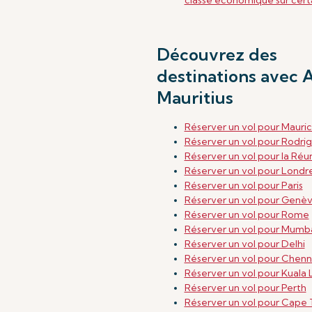
classe économique sur certa
Découvrez des
destinations avec A
Mauritius
Réserver un vol pour Mauri
Réserver un vol pour Rodri
Réserver un vol pour la Réu
Réserver un vol pour Londr
Réserver un vol pour Paris
Réserver un vol pour Genè
Réserver un vol pour Rome
Réserver un vol pour Mumb
Réserver un vol pour Delhi
Réserver un vol pour Chenn
Réserver un vol
pour Kuala
Réserver un vol
pour Perth
Réserver un vol pour Cape