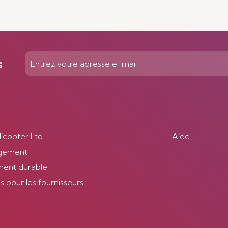
s
licopter Ltd
Aide
gement
ent durable
 pour les fournisseurs