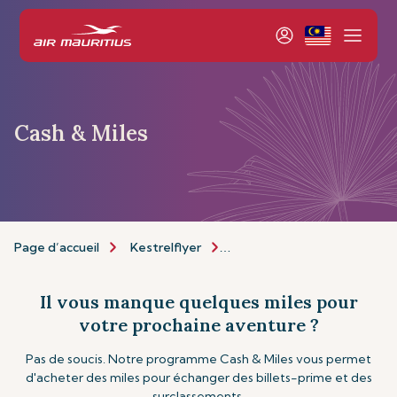
Cash & Miles
Page d’accueil
Kestrelflyer
À propos de Kestrelflyer
Il vous manque quelques miles pour
votre prochaine aventure ?
Pas de soucis. Notre programme Cash & Miles vous permet
d'acheter des miles pour échanger des billets-prime et des
surclassements.