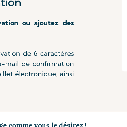
tion
vation ou ajoutez des
rvation de 6 caractères
'e-mail de confirmation
illet électronique, ainsi
ge comme vous le désirez !