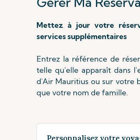
Gérer Ma Réserva
Mettez à jour votre réser
services supplémentaires
Entrez la référence de rése
telle qu'elle apparaît dans l
d'Air Mauritius ou sur votre b
que votre nom de famille.
Personnalisez votre voya