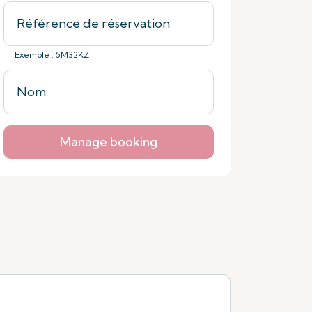
Exemple : 5M32KZ
Manage booking