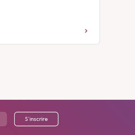
S’inscrire