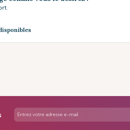
rt.
disponibles
s