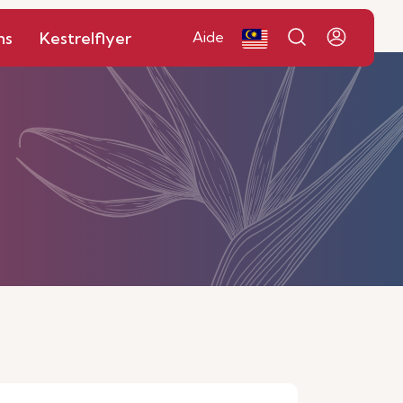
ns
Kestrelflyer
Aide