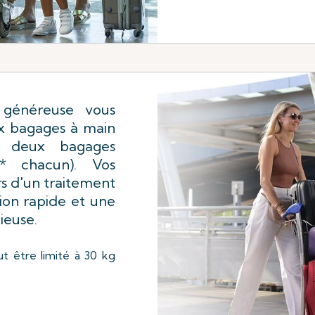
 généreuse vous
x bagages à main
t deux bagages
g* chacun). Vos
rs d'un traitement
ion rapide et une
ieuse.
ut être limité à 30 kg