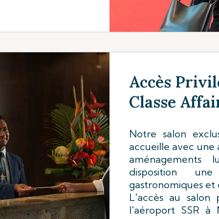
Accès Privil
Classe Affai
Notre salon excl
accueille avec une
aménagements l
disposition un
gastronomiques et d
L'accès au salon
l'aéroport SSR à M