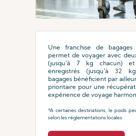
Une franchise de bagages
permet de voyager avec deu
(jusqu'à 7 kg chacun) e
enregistrés (jusqu'à 32 k
bagages bénéficient par ailleu
prioritaire pour une récupérat
expérience de voyage harmon
*A certaines destinations, le poids pe
selon les réglementations locales.