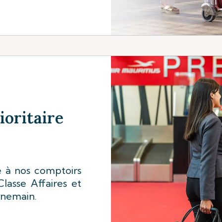
oritaire
ce à nos comptoirs
Classe Affaires et
rnemain.