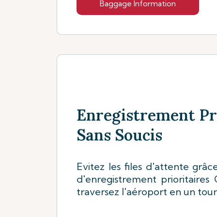
Baggage Information
Enregistrement Pri
Sans Soucis
Evitez les files d'attente grâ
d'enregistrement prioritaires 
traversez l'aéroport en un tou