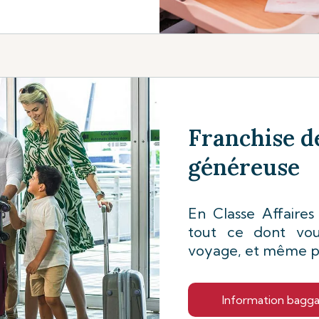
Franchise d
généreuse
En Classe Affaires
tout ce dont vou
voyage, et même pl
Information bagg