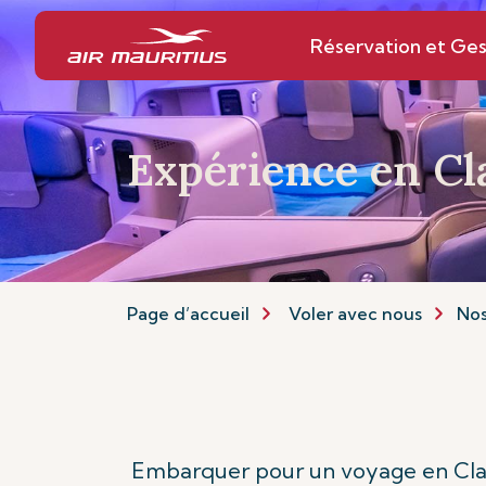
Réservation et Ges
Expérience en Cla
Page d’accueil
Voler avec nous
Nos
Embarquer pour un voyage en Clas