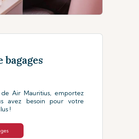
e bagages
 de Air Mauritius, emportez
s avez besoin pour votre
us !
ages