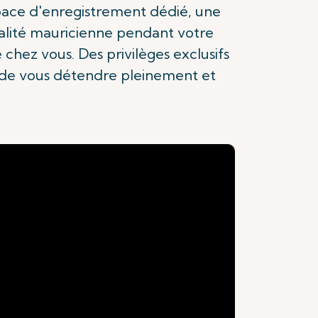
space d'enregistrement dédié, une
talité mauricienne pendant votre
chez vous. Des privilèges exclusifs
t de vous détendre pleinement et