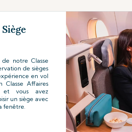
 Siège
 de notre Classe
ervation de sièges
expérience en vol
n Classe Affaires
, et vous avez
isir un siège avec
 fenêtre.