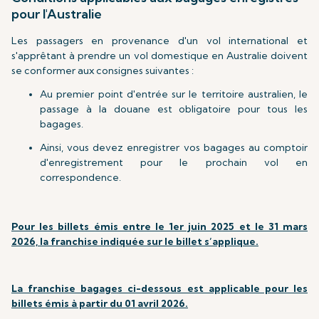
pour l'Australie
Les passagers en provenance d'un vol international et
s'apprêtant à prendre un vol domestique en Australie doivent
se conformer aux consignes suivantes :
Au premier point d'entrée sur le territoire australien, le
passage à la douane est obligatoire pour tous les
bagages.
Ainsi, vous devez enregistrer vos bagages au comptoir
d'enregistrement pour le prochain vol en
correspondence.
Pour les billets émis entre le 1er juin 2025 et le 31 mars
2026, la franchise indiquée sur le billet s’applique.
La franchise bagages ci-dessous est applicable pour les
billets émis à partir du 01 avril 2026.