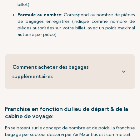
billet)
Formule au nombre:
Correspond au nombre de pièces
de bagages enregistrés (indiqué comme nombre de
pièces autorisées sur votre billet, avec un poids maximal
autorisé par pièce)
Comment acheter des bagages
keyboard_arrow_down
supplémentaires
Franchise en fonction du lieu de départ & de la
cabine de voyage:
En se basant sur le concept de nombre et de poids, la franchise
bagage par secteur desservi par Air Mauritius est comme suit :