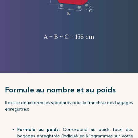
A + B + C = 158 cm
Formule au nombre et au poids
Il existe deux formules standards pour la franchise des bagages
enregistrés:
Formule au poids:
Correspond au poids total des
bagages enregistrés (indiqué en kilogrammes sur votre