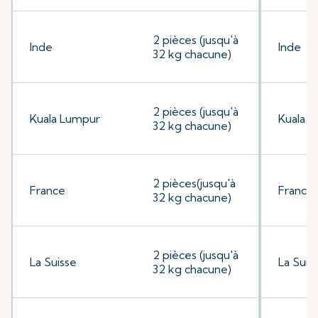
2 pièces (jusqu'à
Inde
Inde
32 kg chacune)
2 pièces (jusqu'à
Kuala Lumpur
Kuala 
32 kg chacune)
2 pièces(jusqu'à
France
France
32 kg chacune)
2 pièces (jusqu'à
La Suisse
La Suis
32 kg chacune)