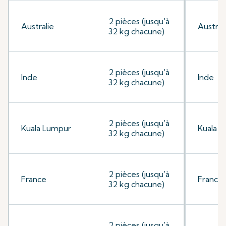
2 pièces (jusqu'à
Australie
Austral
32 kg chacune)
2 pièces (jusqu'à
Inde
Inde
32 kg chacune)
2 pièces (jusqu'à
Kuala Lumpur
Kuala 
32 kg chacune)
2 pièces (jusqu'à
France
France
32 kg chacune)
2 pièces (jusqu'à