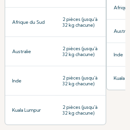
Afrique
2 pièces (jusqu'à
Afrique du Sud
32 kg chacune)
Austral
2 pièces (jusqu'à
Australie
32 kg chacune)
Inde
2 pièces (jusqu'à
Kuala 
Inde
32 kg chacune)
2 pièces (jusqu'à
Kuala Lumpur
32 kg chacune)