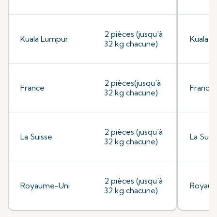
2 pièces (jusqu'à
Kuala Lumpur
Kuala 
32 kg chacune)
2 pièces(jusqu'à
France
France
32 kg chacune)
2 pièces (jusqu'à
La Suisse
La Suis
32 kg chacune)
2 pièces (jusqu'à
Royaume-Uni
Royaum
32 kg chacune)