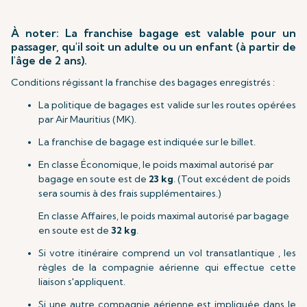
À noter: La franchise bagage est valable pour un
passager, qu'il soit un adulte ou un enfant (à partir de
l'âge de 2 ans).
Conditions régissant la franchise des bagages enregistrés :
La politique de bagages est valide sur les routes opérées
par Air Mauritius (MK).
La franchise de bagage est indiquée sur le billet.
En classe Économique, le poids maximal autorisé par
bagage en soute est de
23 kg
. (Tout excédent de poids
sera soumis à des frais supplémentaires.)
En classe Affaires, le poids maximal autorisé par bagage
en soute est de
32 kg
.
Si votre itinéraire comprend un vol transatlantique , les
règles de la compagnie aérienne qui effectue cette
liaison s'appliquent.
Si une autre compagnie aérienne est impliquée dans le