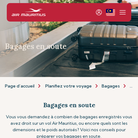
Bagages en soute
Page d’accueil
Planifiez votre voyage
Bagages
Bag
Bagages en soute
Vous vous demandez à combien de bagages enregistrés vous
avez droit sur un vol Air Mauritius, ou encore quels sont les
dimensions et le poids autorisés? Voici nos conseils pour
préparer vos bagages en soute.