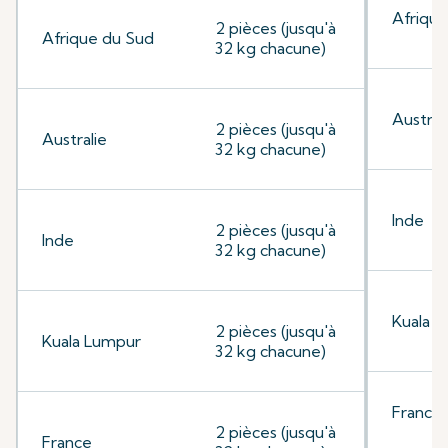
Afrique
2 pièces (jusqu'à
Afrique du Sud
32 kg chacune)
Austral
2 pièces (jusqu'à
Australie
32 kg chacune)
Inde
2 pièces (jusqu'à
Inde
32 kg chacune)
Kuala 
2 pièces (jusqu'à
Kuala Lumpur
32 kg chacune)
France
2 pièces (jusqu'à
France