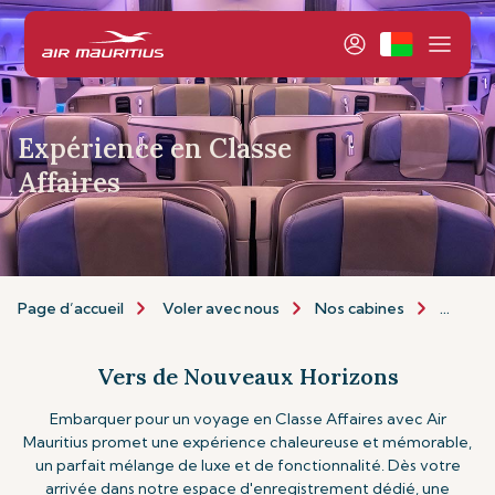
Expérience en Classe
Affaires
Page d’accueil
Voler avec nous
Nos cabines
Classe 
Vers de Nouveaux Horizons
Embarquer pour un voyage en Classe Affaires avec Air
Mauritius promet une expérience chaleureuse et mémorable,
un parfait mélange de luxe et de fonctionnalité. Dès votre
arrivée dans notre espace d'enregistrement dédié, une