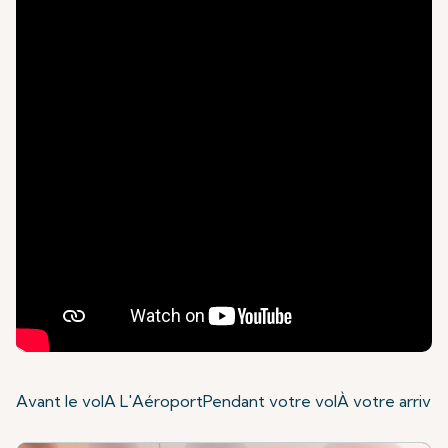
Avant le vol
A L'Aéroport
Pendant votre vol
À votre arrivé