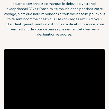
touche personnalisée marque le début de votre vol
exceptionnel. Vivez l'hospitalité mauricienne pendant votre
voyage, alors que nous répondons à tous vos besoins pour vous
faire sentir comme chez vous. Des privilèges exclusifs vous
attendent, garantissant un vol confortable et sans soucis, vous
permettant de vous détendre pleinement et d'arriver à
destination revigorés.