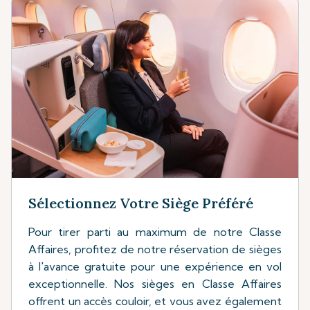
Sélectionnez Votre Siège Préféré
Pour tirer parti au maximum de notre Classe
Affaires, profitez de notre réservation de sièges
à l'avance gratuite pour une expérience en vol
exceptionnelle. Nos sièges en Classe Affaires
offrent un accès couloir, et vous avez également