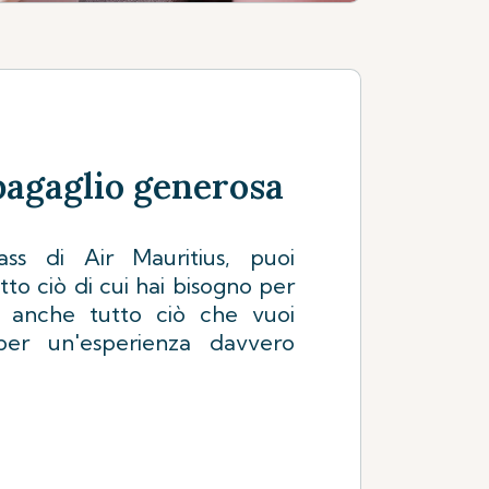
bagaglio generosa
ass di Air Mauritius, puoi
tto ciò di cui hai bisogno per
a anche tutto ciò che vuoi
er un'esperienza davvero