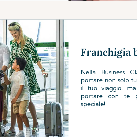
Franchigia 
Nella Business Cl
portare non solo tu
il tuo viaggio, m
portare con te p
speciale!