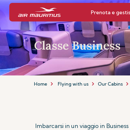
Prenota e gestis
Classe Business
Home
Flying with us
Our Cabins
Imbarcarsi in un viaggio in Busines