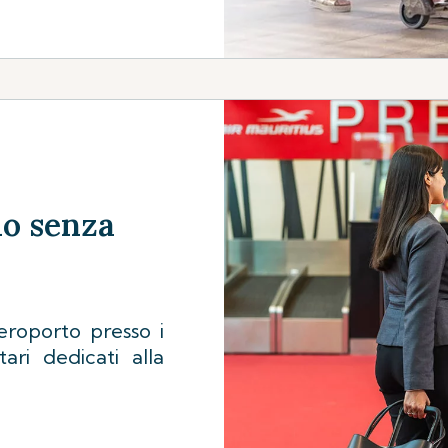
io senza
eroporto presso i
ari dedicati alla