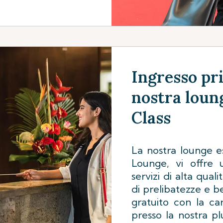
Ingresso pri
nostra loun
Class
La nostra lounge e
Lounge, vi offre 
servizi di alta qual
di prelibatezze e 
gratuito con la ca
presso la nostra p