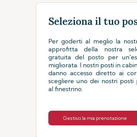
Seleziona il tuo po
Per goderti al meglio la nostr
approfitta della nostra se
gratuita del posto per un'es
migliorata. I nostri posti in cabi
danno accesso diretto ai cor
scegliere uno dei nostri posti
al finestrino.
Gestisci la mia prenotazione