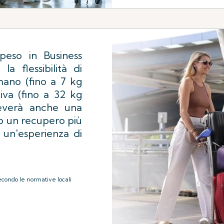
peso in Business
a flessibilità di
mano (fino a 7 kg
iva (fino a 32 kg
ceverà anche una
do un recupero più
e un'esperienza di
econdo le normative locali