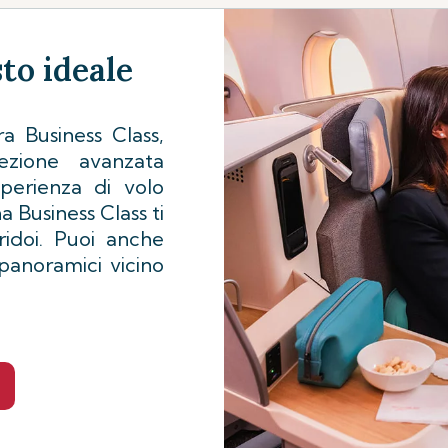
sto ideale
a Business Class,
lezione avanzata
perienza di volo
na Business Class ti
ridoi. Puoi anche
 panoramici vicino