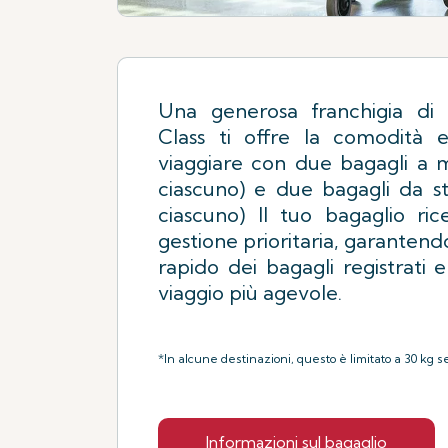
Una generosa franchigia di 
Class ti offre la comodità e l
viaggiare con due bagagli a 
ciascuno) e due bagagli da st
ciascuno) Il tuo bagaglio ri
gestione prioritaria, garanten
rapido dei bagagli registrati 
viaggio più agevole.
*In alcune destinazioni, questo è limitato a 30 kg s
Informazioni sul bagaglio