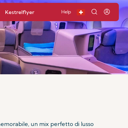
Kestrelflyer
Help
memorabile, un mix perfetto di lusso