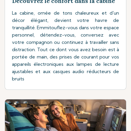
Découvrez le confort dans la cabine
La cabine, ornée de tons chaleureux et d'un
décor élégant, devient votre havre de
tranquillité. Emmitouflez-vous dans votre espace
personnel, détendez-vous, conversez avec
votre compagnon ou continuez à travailler sans
distraction. Tout ce dont vous avez besoin est à
portée de main, des prises de courant pour vos
appareils électroniques aux lampes de lecture
ajustables et aux casques audio réducteurs de
bruits