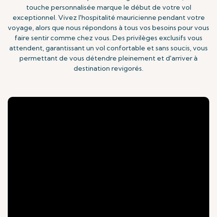
touche personnalisée marque le début de votre vol
exceptionnel. Vivez l'hospitalité mauricienne pendant votre
voyage, alors que nous répondons à tous vos besoins pour vous
faire sentir comme chez vous. Des privilèges exclusifs vous
attendent, garantissant un vol confortable et sans soucis, vous
permettant de vous détendre pleinement et d'arriver à
destination revigorés.