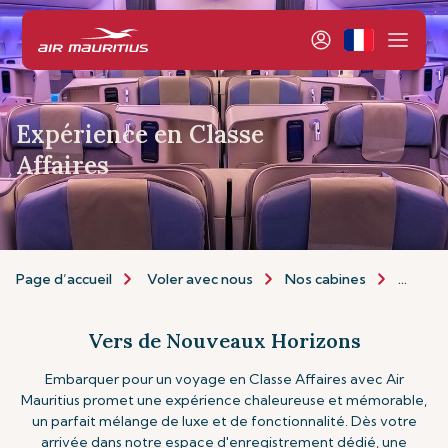
Expérience en Classe
Affaires
Page d’accueil
Voler avec nous
Nos cabines
Classe 
Vers de Nouveaux Horizons
Embarquer pour un voyage en Classe Affaires avec Air
Mauritius promet une expérience chaleureuse et mémorable,
un parfait mélange de luxe et de fonctionnalité. Dès votre
arrivée dans notre espace d'enregistrement dédié, une