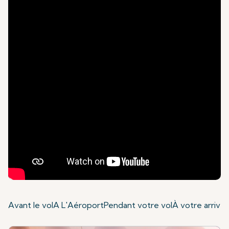
Avant le vol
A L'Aéroport
Pendant votre vol
À votre arrivé