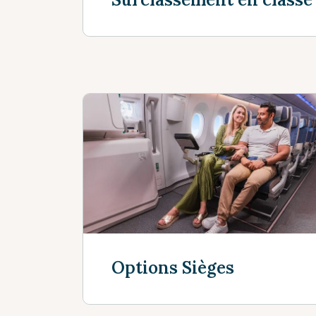
Faites une offre maintenant
Options Sièges