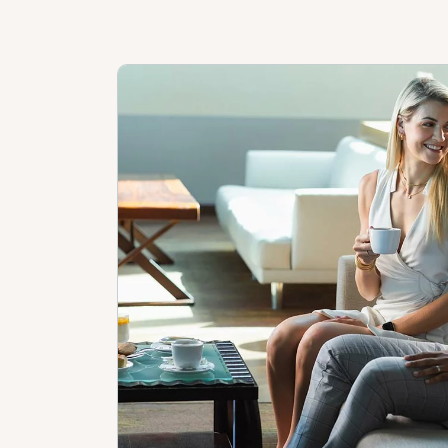
Réservez votre
siège