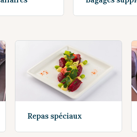
Achetez vos s
Repas spéciaux