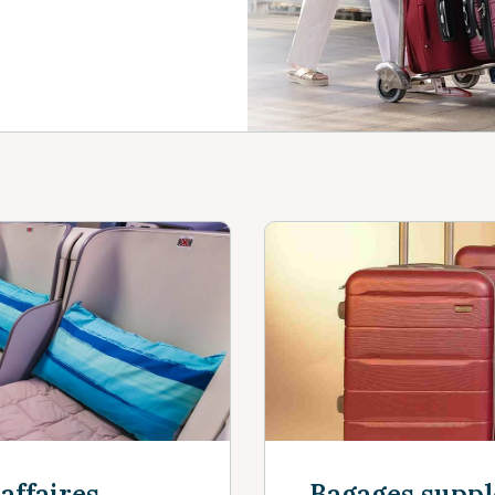
affaires
Bagages supp