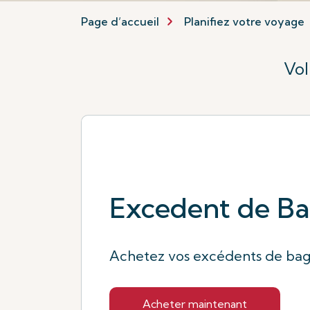
Page d’accueil
Planifiez votre voyage
Vol
Excedent de B
Achetez vos excédents de baga
Acheter maintenant