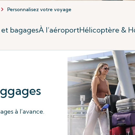
Personnalisez votre voyage
 et bagages
À l’aéroport
Hélicoptère & H
aggages
ges à l’avance.