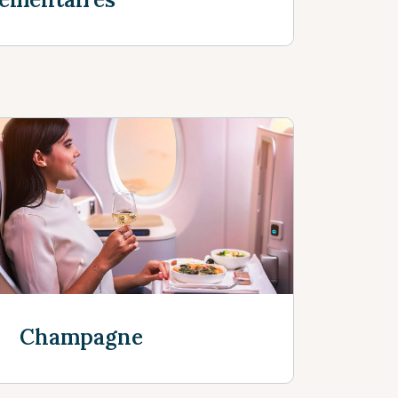
acs à l'avance dès maintenant
Champagne