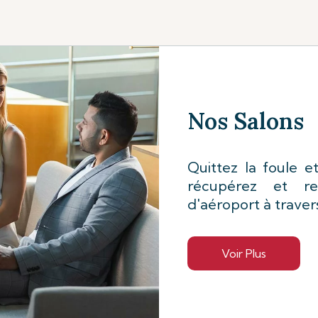
Voir plus
Nos Salons
Quittez la foule et
récupérez et re
d'aéroport à traver
Voir Plus