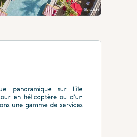
ue panoramique sur l’île
tour en hélicoptère ou d’un
frons une gamme de services