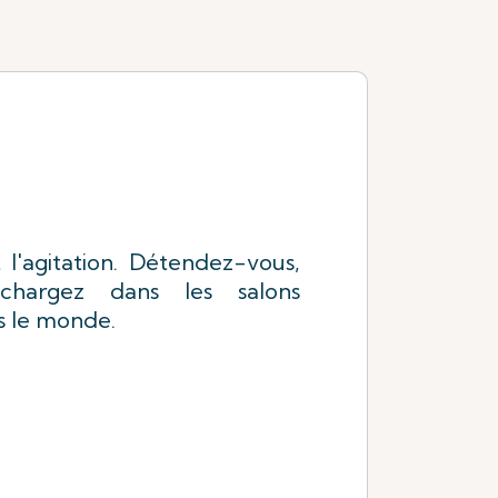
Commander à
l'avance
 l'agitation. Détendez-vous,
chargez dans les salons
s le monde.