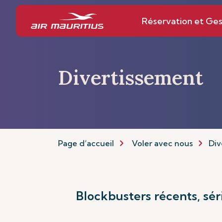
Réservation et Ges
Divertissement
Page d’accueil
Voler avec nous
Div
Blockbusters récents, sér