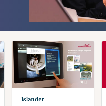
Islander