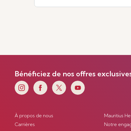
Voir plus
Bénéficiez de nos offres exclusive
À propos de nous
Mauritius He
Carrières
Notre enga