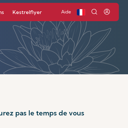
ns
Kestrelflyer
Aide
aurez pas le temps de vous