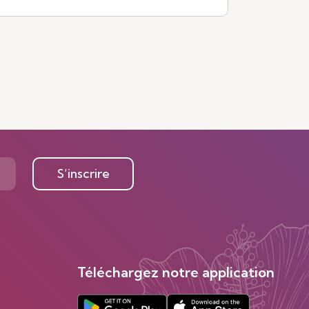
Voir plus
S’inscrire
Téléchargez notre application