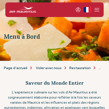
Menu à Bord
Page d’accueil
Voler avec nous
Restauration
Menu 
Saveur du Monde Entier
L'expérience culinaire sur les vols d'Air Mauritius a été
soigneusement élaborée pour refléter à la fois les saveurs
variées de Maurice et les influences et plats des régions
européennes, indiennes, africaines et asiatiques vers lesquelles